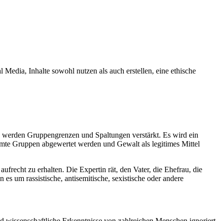
 Media, Inhalte sowohl nutzen als auch erstellen, eine ethische
‘ werden Gruppengrenzen und Spaltungen verstärkt. Es wird ein
immte Gruppen abgewertet werden und Gewalt als legitimes Mittel
echt zu erhalten. Die Expertin rät, den Vater, die Ehefrau, die
 es um rassistische, antisemitische, sexistische oder andere
wissenschaftliche Erkenntnisse von zahlreichen Menschen ignoriert