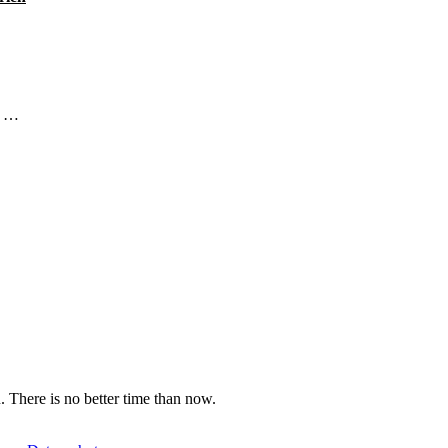
m …
u. There is no better time than now.