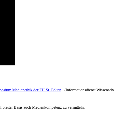
posium Medienethik der FH St. Pölten
(Informationsdienst Wissenscha
f breiter Basis auch Medienkompetenz zu vermitteln.