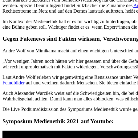
werden. Speziell beunruhigend findet Sulzbacher die Zunahme des
An
Rechtsextreme im Netz und auf den Demos lautstark auftreten, heißt e
Im Kontext der Medienethik hält er es für wichtig zu hinterfragen, 
eine Bühne geben soll. Wichtiger findet er es, wenn Expert*innen di
Gegen Fakenews sind Fakten wirksam, Verschwörung
Andre Wolf von Mimikama macht auf einen wichtigen Unterschied 
„Vor wenigen Jahren noch hätten wir hier gesessen und über die Ge
wir recht unproblematisch mit Fakten widerlegen. Verschwörungserzäh
Laut Andre Wolf erleben wir gegenwärtig eine Renaissance uralter 
Feindbilder
auf und vereinen dadurch Menschen. Sie bieten einfache 
Auch Alexander Warzilek weist auf die Schwierigkeiten hin, die bei
Wahrheitsgehalt achten. Damit kann man alles abblocken, was ethisc
Die Live-Podiumsdiskussion des Symposiums Medienethik wurde ges
Symposium Medienethik 2021 auf Youtube: