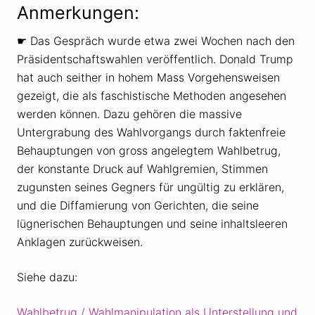
Anmerkungen:
☛ Das Gespräch wurde etwa zwei Wochen nach den
Präsidentschaftswahlen veröffentlich. Donald Trump
hat auch seither in hohem Mass Vorgehensweisen
gezeigt, die als faschistische Methoden angesehen
werden können. Dazu gehören die massive
Untergrabung des Wahlvorgangs durch faktenfreie
Behauptungen von gross angelegtem Wahlbetrug,
der konstante Druck auf Wahlgremien, Stimmen
zugunsten seines Gegners für ungültig zu erklären,
und die Diffamierung von Gerichten, die seine
lügnerischen Behauptungen und seine inhaltsleeren
Anklagen zurückweisen.
Siehe dazu:
Wahlbetrug / Wahlmanipulation als Unterstellung und