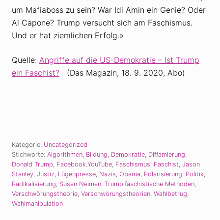
um Mafiaboss zu sein? War Idi Amin ein Genie? Oder
Al Capone? Trump versucht sich am Faschismus.
Und er hat ziemlichen Erfolg.»
Quelle:
Angriffe auf die US-Demokratie – Ist Trump
ein Faschist?
(Das Magazin, 18. 9. 2020, Abo)
Kategorie:
Uncategorized
Stichworte:
Algorithmen
,
Bildung
,
Demokratie
,
Diffamierung
,
Donald Trump
,
Facebook.YouTube
,
Faschismus
,
Faschist
,
Jason
Stanley
,
Justiz
,
Lügenpresse
,
Nazis
,
Obama
,
Polarisierung
,
Politik
,
Radikalisierung
,
Susan Neiman
,
Trump.faschistische Methoden
,
Verschwörungstheorie
,
Verschwörungstheorien
,
Wahlbetrug
,
Wahlmanipulation