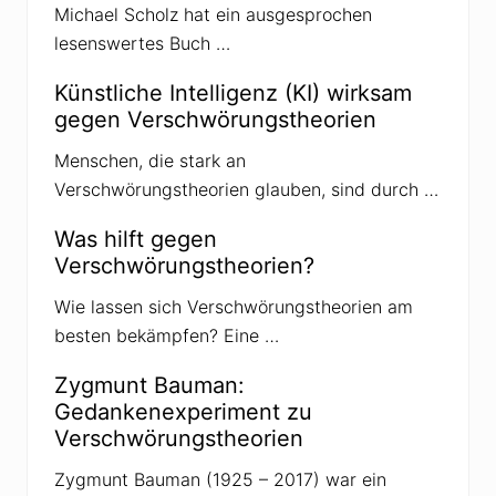
Michael Scholz hat ein ausgesprochen
g
lesenswertes Buch …
:
Künstliche Intelligenz (KI) wirksam
gegen Verschwörungstheorien
Menschen, die stark an
Verschwörungstheorien glauben, sind durch …
Was hilft gegen
Verschwörungstheorien?
Wie lassen sich Verschwörungstheorien am
besten bekämpfen? Eine …
Zygmunt Bauman:
Gedankenexperiment zu
Verschwörungstheorien
Zygmunt Bauman (1925 – 2017) war ein