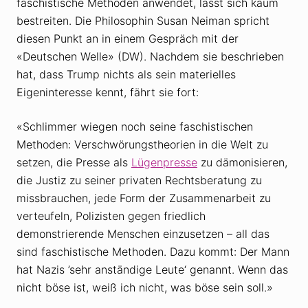
faschistische Methoden anwendet, lässt sich kaum
bestreiten. Die Philosophin Susan Neiman spricht
diesen Punkt an in einem Gespräch mit der
«Deutschen Welle» (DW). Nachdem sie beschrieben
hat, dass Trump nichts als sein materielles
Eigeninteresse kennt, fährt sie fort:
«Schlimmer wiegen noch seine faschistischen
Methoden: Verschwörungstheorien in die Welt zu
setzen, die Presse als
Lügenpresse
zu dämonisieren,
die Justiz zu seiner privaten Rechtsberatung zu
missbrauchen, jede Form der Zusammenarbeit zu
verteufeln, Polizisten gegen friedlich
demonstrierende Menschen einzusetzen – all das
sind faschistische Methoden. Dazu kommt: Der Mann
hat Nazis ’sehr anständige Leute‘ genannt. Wenn das
nicht böse ist, weiß ich nicht, was böse sein soll.»