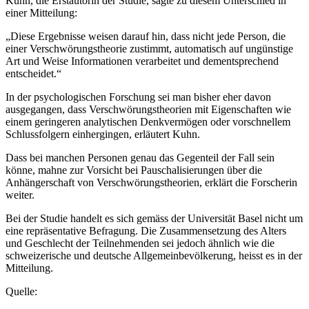
Kuhn, die Erstautorin der Studie, sagte zu diesem Unterschied in
einer Mitteilung:
„Diese Ergebnisse weisen darauf hin, dass nicht jede Person, die
einer Verschwörungstheorie zustimmt, automatisch auf ungünstige
Art und Weise Informationen verarbeitet und dementsprechend
entscheidet.“
In der psychologischen Forschung sei man bisher eher davon
ausgegangen, dass Verschwörungstheorien mit Eigenschaften wie
einem geringeren analytischen Denkvermögen oder vorschnellem
Schlussfolgern einhergingen, erläutert Kuhn.
Dass bei manchen Personen genau das Gegenteil der Fall sein
könne, mahne zur Vorsicht bei Pauschalisierungen über die
Anhängerschaft von Verschwörungstheorien, erklärt die Forscherin
weiter.
Bei der Studie handelt es sich gemäss der Universität Basel nicht um
eine repräsentative Befragung. Die Zusammensetzung des Alters
und Geschlecht der Teilnehmenden sei jedoch ähnlich wie die
schweizerische und deutsche Allgemeinbevölkerung, heisst es in der
Mitteilung.
Quelle: