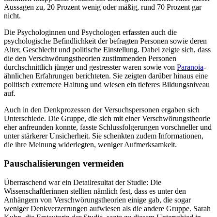
Aussagen zu, 20 Prozent wenig oder mäßig, rund 70 Prozent gar
nicht.
Die Psychologinnen und Psychologen erfassten auch die
psychologische Befindlichkeit der befragten Personen sowie deren
Alter, Geschlecht und politische Einstellung. Dabei zeigte sich, dass
die den Verschwörungstheorien zustimmenden Personen
durchschnittlich jünger und gestresster waren sowie von
Paranoia
-
ähnlichen Erfahrungen berichteten. Sie zeigten darüber hinaus eine
politisch extremere Haltung und wiesen ein tieferes Bildungsniveau
auf.
Auch in den Denkprozessen der Versuchspersonen ergaben sich
Unterschiede. Die Gruppe, die sich mit einer Verschwörungstheorie
eher anfreunden konnte, fasste Schlussfolgerungen vorschneller und
unter stärkerer Unsicherheit. Sie schenkten zudem Informationen,
die ihre Meinung widerlegten, weniger Aufmerksamkeit.
Pauschalisierungen vermeiden
Überraschend war ein Detailresultat der Studie: Die
Wissenschaftlerinnen stellten nämlich fest, dass es unter den
Anhängern von Verschwörungstheorien einige gab, die sogar
weniger Denkverzerrungen aufwiesen als die andere Gruppe. Sarah