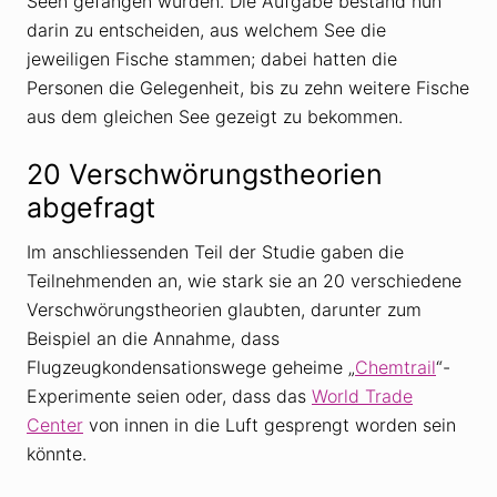
Seen gefangen wurden. Die Aufgabe bestand nun
darin zu entscheiden, aus welchem See die
jeweiligen Fische stammen; dabei hatten die
Personen die Gelegenheit, bis zu zehn weitere Fische
aus dem gleichen See gezeigt zu bekommen.
20 Verschwörungstheorien
abgefragt
Im anschliessenden Teil der Studie gaben die
Teilnehmenden an, wie stark sie an 20 verschiedene
Verschwörungstheorien glaubten, darunter zum
Beispiel an die Annahme, dass
Flugzeugkondensationswege geheime „
Chemtrail
“-
Experimente seien oder, dass das
World Trade
Center
von innen in die Luft gesprengt worden sein
könnte.