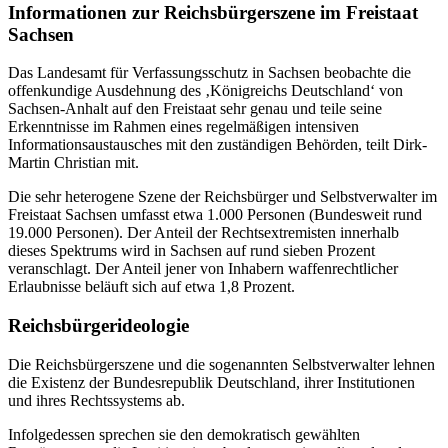
Informationen zur Reichsbürgerszene im Freistaat
Sachsen
Das Landesamt für Verfassungsschutz in Sachsen beobachte die
offenkundige Ausdehnung des ‚Königreichs Deutschland‘ von
Sachsen-Anhalt auf den Freistaat sehr genau und teile seine
Erkenntnisse im Rahmen eines regelmäßigen intensiven
Informationsaustausches mit den zuständigen Behörden, teilt Dirk-
Martin Christian mit.
Die sehr heterogene Szene der Reichsbürger und Selbstverwalter im
Freistaat Sachsen umfasst etwa 1.000 Personen (Bundesweit rund
19.000 Personen). Der Anteil der Rechtsextremisten innerhalb
dieses Spektrums wird in Sachsen auf rund sieben Prozent
veranschlagt. Der Anteil jener von Inhabern waffenrechtlicher
Erlaubnisse beläuft sich auf etwa 1,8 Prozent.
Reichsbürgerideologie
Die Reichsbürgerszene und die sogenannten Selbstverwalter lehnen
die Existenz der Bundesrepublik Deutschland, ihrer Institutionen
und ihres Rechtssystems ab.
Infolgedessen sprechen sie den demokratisch gewählten