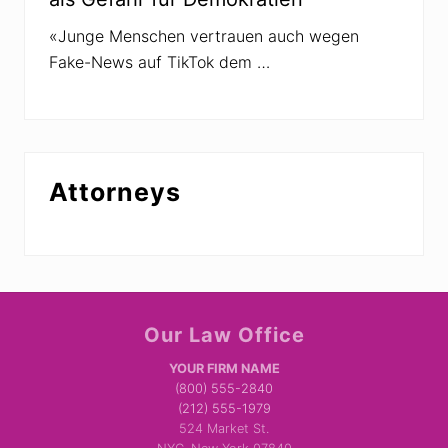
«Junge Menschen vertrauen auch wegen
Fake-News auf TikTok dem …
Attorneys
Site
Our Law Office
Footer
YOUR FIRM NAME
(800) 555-2840
(212) 555-1979
524 Market St.