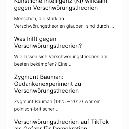
Künstliche Intelligenz (KI) wirksam
gegen Verschwörungstheorien
Menschen, die stark an
Verschwörungstheorien glauben, sind durch …
Was hilft gegen
Verschwörungstheorien?
Wie lassen sich Verschwörungstheorien am
besten bekämpfen? Eine …
Zygmunt Bauman:
Gedankenexperiment zu
Verschwörungstheorien
Zygmunt Bauman (1925 – 2017) war ein
polnisch-britischer …
Verschwörungstheorien auf TikTok
als Gefahr für Demokratien