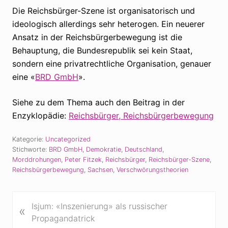
Die Reichsbürger-Szene ist organisatorisch und
ideologisch allerdings sehr heterogen. Ein neuerer
Ansatz in der Reichsbürgerbewegung ist die
Behauptung, die Bundesrepublik sei kein Staat,
sondern eine privatrechtliche Organisation, genauer
eine «
BRD GmbH
».
Siehe zu dem Thema auch den Beitrag in der
Enzyklopädie:
Reichsbürger, Reichsbürgerbewegung
Kategorie:
Uncategorized
Stichworte:
BRD GmbH
,
Demokratie
,
Deutschland
,
Morddrohungen
,
Peter Fitzek
,
Reichsbürger
,
Reichsbürger-Szene
,
Reichsbürgerbewegung
,
Sachsen
,
Verschwörungstheorien
V
Isjum: «Inszenierung» als russischer
«
o
Propagandatrick