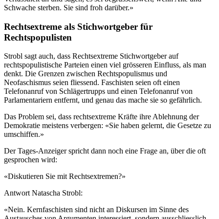
Schwache sterben. Sie sind froh darüber.»
Rechtsextreme als Stichwortgeber für
Rechtspopulisten
Strobl sagt auch, dass Rechtsextreme Stichwortgeber auf
rechtspopulistische Parteien einen viel grösseren Einfluss, als man
denkt. Die Grenzen zwischen Rechtspopulismus und
Neofaschismus seien fliessend. Faschisten seien oft einen
Telefonanruf von Schlägertrupps und einen Telefonanruf von
Parlamentariern entfernt, und genau das mache sie so gefährlich.
Das Problem sei, dass rechtsextreme Kräfte ihre Ablehnung der
Demokratie meistens verbergen: «Sie haben gelernt, die Gesetze zu
umschiffen.»
Der Tages-Anzeiger spricht dann noch eine Frage an, über die oft
gesprochen wird:
«Diskutieren Sie mit Rechtsextremen?»
Antwort Natascha Strobl:
«Nein. Kernfaschisten sind nicht an Diskursen im Sinne des
Austausches von Argumenten interessiert, sondern ausschliesslich