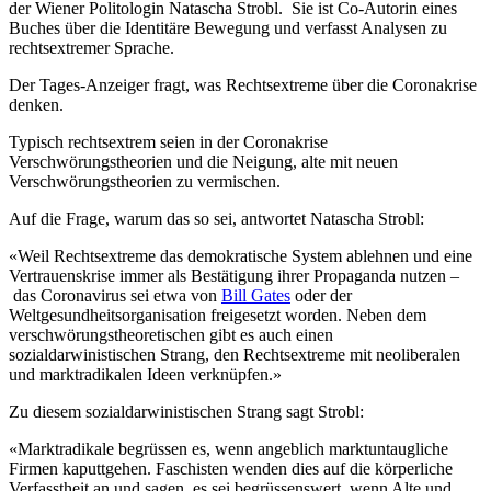
der Wiener Politologin Natascha Strobl. Sie ist Co-Autorin eines
Buches über die Identitäre Bewegung und verfasst Analysen zu
rechtsextremer Sprache.
Der Tages-Anzeiger fragt, was Rechtsextreme über die Coronakrise
denken.
Typisch rechtsextrem seien in der Coronakrise
Verschwörungstheorien und die Neigung, alte mit neuen
Verschwörungstheorien zu vermischen.
Auf die Frage, warum das so sei, antwortet Natascha Strobl:
«Weil Rechtsextreme das demokratische System ablehnen und eine
Vertrauenskrise immer als Bestätigung ihrer Propaganda nutzen –
das Coronavirus sei etwa von
Bill Gates
oder der
Weltgesundheitsorganisation freigesetzt worden. Neben dem
verschwörungstheoretischen gibt es auch einen
sozialdarwinistischen Strang, den Rechtsextreme mit neoliberalen
und marktradikalen Ideen verknüpfen.»
Zu diesem sozialdarwinistischen Strang sagt Strobl:
«Marktradikale begrüssen es, wenn angeblich marktuntaugliche
Firmen kaputtgehen. Faschisten wenden dies auf die körperliche
Verfasstheit an und sagen, es sei begrüssenswert, wenn Alte und