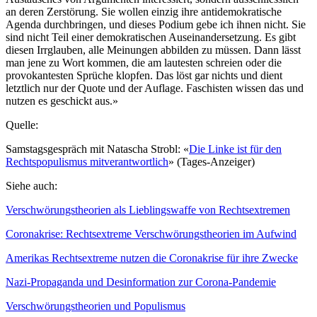
an deren Zerstörung. Sie wollen einzig ihre antidemokratische
Agenda durchbringen, und dieses Podium gebe ich ihnen nicht. Sie
sind nicht Teil einer demokratischen Auseinandersetzung. Es gibt
diesen Irrglauben, alle Meinungen abbilden zu müssen. Dann lässt
man jene zu Wort kommen, die am lautesten schreien oder die
provokantesten Sprüche klopfen. Das löst gar nichts und dient
letztlich nur der Quote und der Auflage. Faschisten wissen das und
nutzen es geschickt aus.»
Quelle:
Samstagsgespräch mit Natascha Strobl: «
Die Linke ist für den
Rechtspopulismus mitverantwortlich
» (Tages-Anzeiger)
Siehe auch:
Verschwörungstheorien als Lieblingswaffe von Rechtsextremen
Coronakrise: Rechtsextreme Verschwörungstheorien im Aufwind
Amerikas Rechtsextreme nutzen die Coronakrise für ihre Zwecke
Nazi-Propaganda und Desinformation zur Corona-Pandemie
Verschwörungstheorien und Populismus