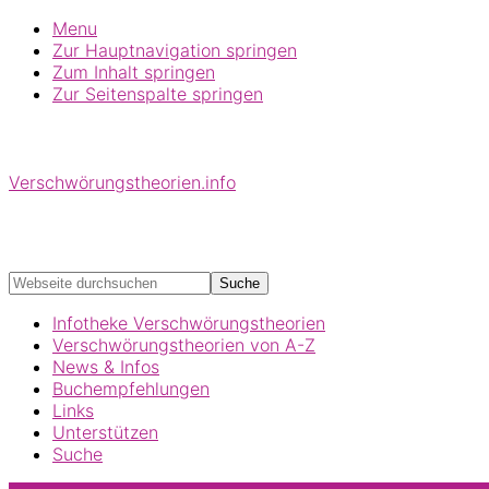
Menu
Zur Hauptnavigation springen
Zum Inhalt springen
Zur Seitenspalte springen
Verschwörungstheorien.info
Beiträge zu Merkmalen, Funktionen und Risiken konspira
Webseite
durchsuchen
Infotheke Verschwörungstheorien
Verschwörungstheorien von A-Z
News & Infos
Buchempfehlungen
Links
Unterstützen
Suche