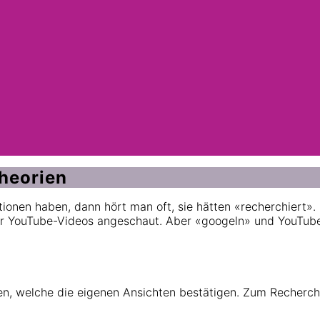
heorien
ionen haben, dann hört man oft, sie hätten «recherchiert»
er YouTube-Videos angeschaut. Aber «googeln» und YouTub
den, welche die eigenen Ansichten bestätigen. Zum Recherch