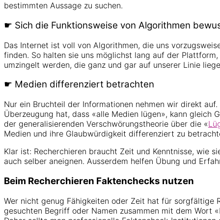
bestimmten Aussage zu suchen.
☛ Sich die Funktionsweise von Algorithmen bew
Das Internet ist voll von Algorithmen, die uns vorzugswei
finden. So halten sie uns möglichst lang auf der Plattfor
umzingelt werden, die ganz und gar auf unserer Linie lieg
☛ Medien differenziert betrachten
Nur ein Bruchteil der Informationen nehmen wir direkt auf
Überzeugung hat, dass «alle Medien lügen», kann gleich Gi
der generalisierenden Verschwörungstheorie über die «
Lü
Medien und ihre Glaubwürdigkeit differenziert zu betracht
Klar ist: Recherchieren braucht Zeit und Kenntnisse, wie s
auch selber aneignen. Ausserdem helfen Übung und Erfah
Beim Recherchieren Faktenchecks nutzen
Wer nicht genug Fähigkeiten oder Zeit hat für sorgfältige 
gesuchten Begriff oder Namen zusammen mit dem Wort «Fak