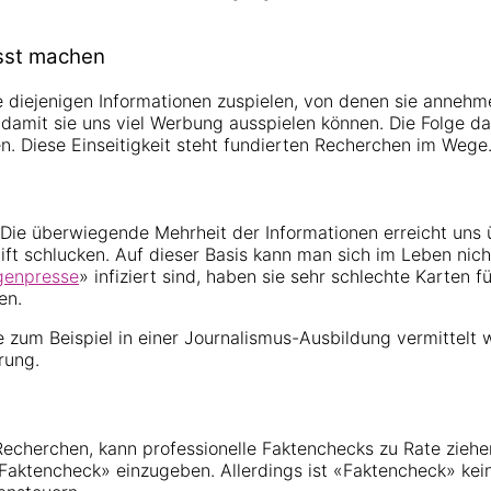
usst machen
se diejenigen Informationen zuspielen, von denen sie annehm
m, damit sie uns viel Werbung ausspielen können. Die Folge 
en. Diese Einseitigkeit steht fundierten Recherchen im Wege
. Die überwiegende Mehrheit der Informationen erreicht uns
ft schlucken. Auf dieser Basis kann man sich im Leben nich
genpresse
» infiziert sind, haben sie sehr schlechte Karten 
en.
ie zum Beispiel in einer Journalismus-Ausbildung vermittelt
rung.
Recherchen, kann professionelle Faktenchecks zu Rate ziehen
tencheck» einzugeben. Allerdings ist «Faktencheck» kein 