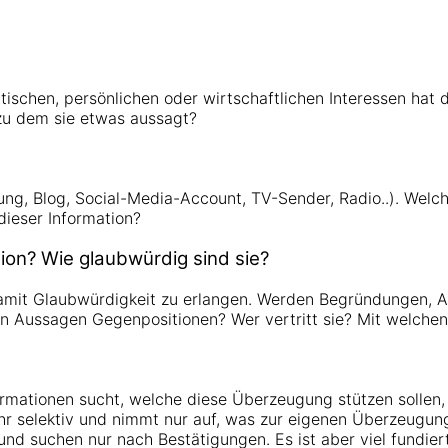
tischen, persönlichen oder wirtschaftlichen Interessen hat 
 zu dem sie etwas aussagt?
ung, Blog, Social-Media-Account, TV-Sender, Radio..). Welch
dieser Information?
on? Wie glaubwürdig sind sie?
amit Glaubwürdigkeit zu erlangen. Werden Begründungen, Ar
en Aussagen Gegenpositionen? Wer vertritt sie? Mit welch
mationen sucht, welche diese Überzeugung stützen sollen, g
r selektiv und nimmt nur auf, was zur eigenen Überzeugung
nd suchen nur nach Bestätigungen. Es ist aber viel fundiert