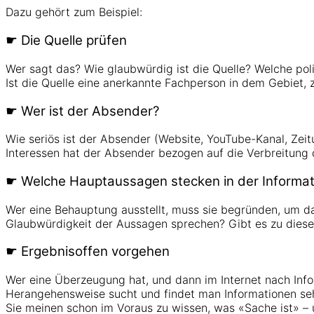
Dazu gehört zum Beispiel:
☛ Die Quelle prüfen
Wer sagt das? Wie glaubwürdig ist die Quelle? Welche poli
Ist die Quelle eine anerkannte Fachperson in dem Gebiet,
☛ Wer ist der Absender?
Wie seriös ist der Absender (Website, YouTube-Kanal, Zeit
Interessen hat der Absender bezogen auf die Verbreitung 
☛ Welche Hauptaussagen stecken in der Informati
Wer eine Behauptung ausstellt, muss sie begründen, um d
Glaubwürdigkeit der Aussagen sprechen? Gibt es zu dies
☛ Ergebnisoffen vorgehen
Wer eine Überzeugung hat, und dann im Internet nach Infor
Herangehensweise sucht und findet man Informationen seh
Sie meinen schon im Voraus zu wissen, was «Sache ist» – u