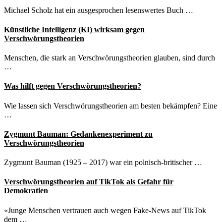
Michael Scholz hat ein ausgesprochen lesenswertes Buch …
Künstliche Intelligenz (KI) wirksam gegen
Verschwörungstheorien
Menschen, die stark an Verschwörungstheorien glauben, sind durch
…
Was hilft gegen Verschwörungstheorien?
Wie lassen sich Verschwörungstheorien am besten bekämpfen? Eine
…
Zygmunt Bauman: Gedankenexperiment zu
Verschwörungstheorien
Zygmunt Bauman (1925 – 2017) war ein polnisch-britischer …
Verschwörungstheorien auf TikTok als Gefahr für
Demokratien
«Junge Menschen vertrauen auch wegen Fake-News auf TikTok
dem …