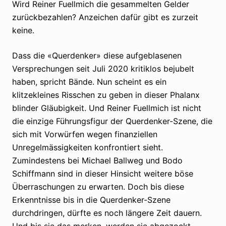
Wird Reiner Fuellmich die gesammelten Gelder
zurückbezahlen? Anzeichen dafür gibt es zurzeit
keine.
Dass die «Querdenker» diese aufgeblasenen
Versprechungen seit Juli 2020 kritiklos bejubelt
haben, spricht Bände. Nun scheint es ein
klitzekleines Risschen zu geben in dieser Phalanx
blinder Gläubigkeit. Und Reiner Fuellmich ist nicht
die einzige Führungsfigur der Querdenker-Szene, die
sich mit Vorwürfen wegen finanziellen
Unregelmässigkeiten konfrontiert sieht.
Zumindestens bei Michael Ballweg und Bodo
Schiffmann sind in dieser Hinsicht weitere böse
Überraschungen zu erwarten. Doch bis diese
Erkenntnisse bis in die Querdenker-Szene
durchdringen, dürfte es noch längere Zeit dauern.
Und bis sie das merken, werden sie abgezockt.