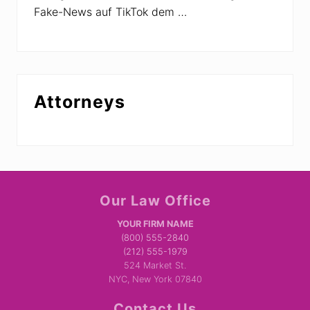
Fake-News auf TikTok dem …
Attorneys
Site
Our Law Office
Footer
YOUR FIRM NAME
(800) 555-2840
(212) 555-1979
524 Market St.
NYC, New York 07840
Contact Us