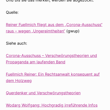
Quelle:
Reiner Fuellmich fliegt aus dem „Corona-Ausschuss“
raus – wegen „Ungereimtheiten“
(gwup)
Siehe auch:
Corona-Ausschuss – Verschwörungstheorien und
Propaganda am laufenden Band
Fuellmich Reiner: Ein Rechtsanwalt konsequent auf
dem Holzweg
Querdenker und Verschwörungstheorien
Wodarg Wolfgang: Hochgradig irreführende Infos