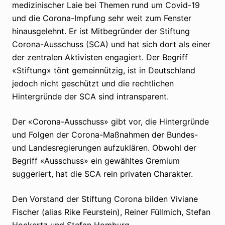
medizinischer Laie bei Themen rund um Covid-19
und die Corona-Impfung sehr weit zum Fenster
hinausgelehnt. Er ist Mitbegründer der Stiftung
Corona-Ausschuss (SCA) und hat sich dort als einer
der zentralen Aktivisten engagiert. Der Begriff
«Stiftung» tönt gemeinnützig, ist in Deutschland
jedoch nicht geschützt und die rechtlichen
Hintergründe der SCA sind intransparent.
Der «Corona-Ausschuss» gibt vor, die Hintergründe
und Folgen der Corona-Maßnahmen der Bundes-
und Landesregierungen aufzuklären. Obwohl der
Begriff «Ausschuss» ein gewähltes Gremium
suggeriert, hat die SCA rein privaten Charakter.
Den Vorstand der Stiftung Corona bilden Viviane
Fischer (alias Rike Feurstein), Reiner Füllmich, Stefan
Hockertz und Stefan Homburg.