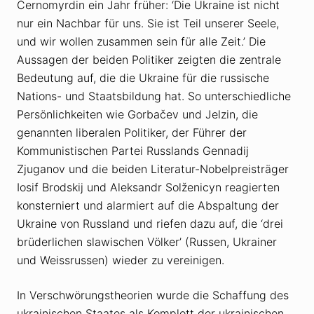
Černomyrdin ein Jahr früher: ‘Die Ukraine ist nicht
nur ein Nachbar für uns. Sie ist Teil unserer Seele,
und wir wollen zusammen sein für alle Zeit.’ Die
Aussagen der beiden Politiker zeigten die zentrale
Bedeutung auf, die die Ukraine für die russische
Nations- und Staatsbildung hat. So unterschiedliche
Persönlichkeiten wie Gorbačev und Jelzin, die
genannten liberalen Politiker, der Führer der
Kommunistischen Partei Russlands Gennadij
Zjuganov und die beiden Literatur-Nobelpreisträger
Iosif Brodskij und Aleksandr Solženicyn reagierten
konsterniert und alarmiert auf die Abspaltung der
Ukraine von Russland und riefen dazu auf, die ‘drei
brüderlichen slawischen Völker’ (Russen, Ukrainer
und Weissrussen) wieder zu vereinigen.
In Verschwörungstheorien wurde die Schaffung des
ukrainischen Staates als Komplott der ukrainischen