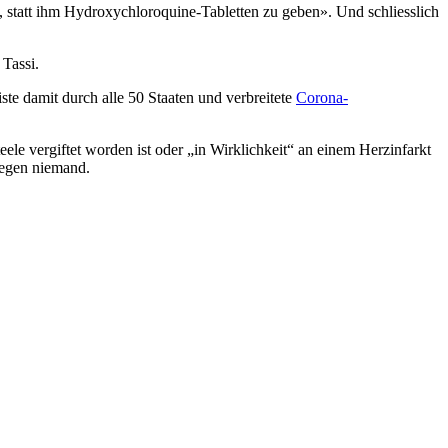
, statt ihm Hydroxychloroquine-Tabletten zu geben». Und schliesslich
 Tassi.
e damit durch alle 50 Staaten und verbreitete
Corona-
ele vergiftet worden ist oder „in Wirklichkeit“ an einem Herzinfarkt
ngegen niemand.