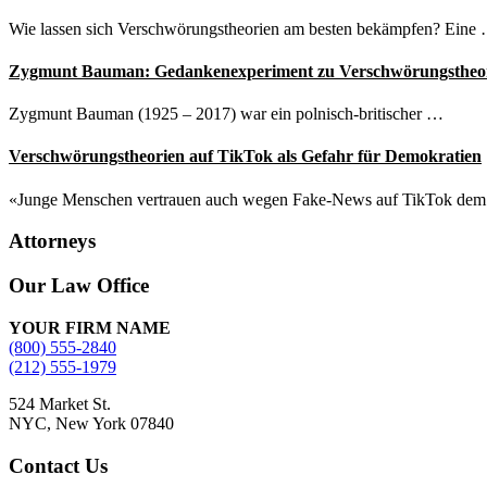
Wie lassen sich Verschwörungstheorien am besten bekämpfen? Eine
Zygmunt Bauman: Gedankenexperiment zu Verschwörungstheo
Zygmunt Bauman (1925 – 2017) war ein polnisch-britischer …
Verschwörungstheorien auf TikTok als Gefahr für Demokratien
«Junge Menschen vertrauen auch wegen Fake-News auf TikTok de
Attorneys
Site
Our Law Office
Footer
YOUR FIRM NAME
(800) 555-2840
(212) 555-1979
524 Market St.
NYC, New York 07840
Contact Us