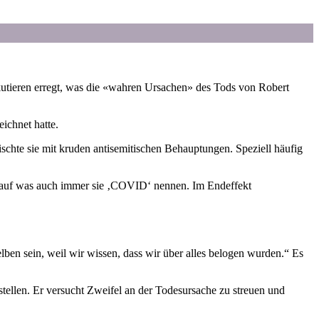
utieren erregt, was die «wahren Ursachen» des Tods von Robert
ichnet hatte.
chte sie mit kruden antisemitischen Behauptungen. Speziell häufig
e auf was auch immer sie ‚COVID‘ nennen. Im Endeffekt
ben sein, weil wir wissen, dass wir über alles belogen wurden.“ Es
ellen. Er versucht Zweifel an der Todesursache zu streuen und