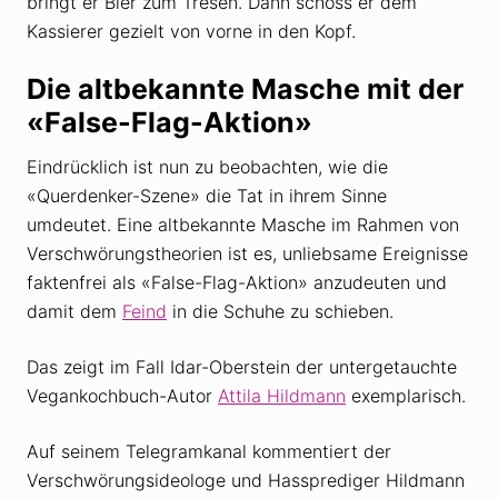
bringt er Bier zum Tresen. Dann schoss er dem
Kassierer gezielt von vorne in den Kopf.
Die altbekannte Masche mit der
«False-Flag-Aktion»
Eindrücklich ist nun zu beobachten, wie die
«Querdenker-Szene» die Tat in ihrem Sinne
umdeutet. Eine altbekannte Masche im Rahmen von
Verschwörungstheorien ist es, unliebsame Ereignisse
faktenfrei als «False-Flag-Aktion» anzudeuten und
damit dem
Feind
in die Schuhe zu schieben.
Das zeigt im Fall Idar-Oberstein der untergetauchte
Vegankochbuch-Autor
Attila Hildmann
exemplarisch.
Auf seinem Telegramkanal kommentiert der
Verschwörungsideologe und Hassprediger Hildmann