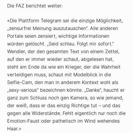
Die FAZ berichtet weiter:
«Die Plattform Telegram sei die einzige Möglichkeit,
„zensurfrei Meinung auszutauschen”. Alle anderen
Portale seien zensiert, wichtige Informationen
würden gelöscht. „Seid schlau. Folgt mir sofort.”
Wendler, der den gesamten Text von einem Zettel,
auf den er immer wieder schaut, abgelesen hat,
steht am Ende da wie ein Krieger, der die Wahrheit
verteidigen muss, schaut mit Modelblick in die
Selfie-Cam, den man in anderem Kontext wohl als
„sexy-serious” bezeichnen könnte. „Danke”, haucht er
ganz zum Schluss noch gen Kamera, so wie jemand,
der weiß, dass er das einzig Richtige tut – und das
gegen alle Widerstände. Fehlt eigentlich nur noch die
Emotion-Faust oder pathetisch im Wind wehendes
Haar.»