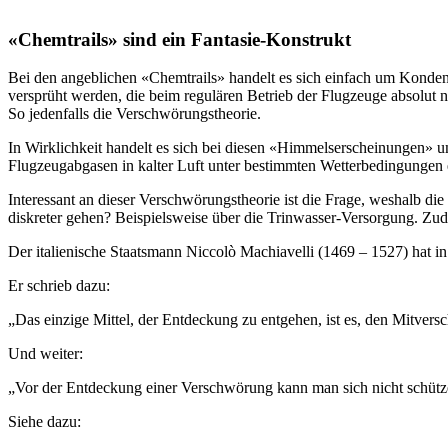
«Chemtrails» sind ein Fantasie-Konstrukt
Bei den angeblichen «Chemtrails» handelt es sich einfach um Kondenss
versprüht werden, die beim regulären Betrieb der Flugzeuge absolut
So jedenfalls die Verschwörungstheorie.
In Wirklichkeit handelt es sich bei diesen «Himmelserscheinungen» 
Flugzeugabgasen in kalter Luft unter bestimmten Wetterbedingungen 
Interessant an dieser Verschwörungstheorie ist die Frage, weshalb d
diskreter gehen? Beispielsweise über die Trinwasser-Versorgung. Zu
Der italienische Staatsmann Niccolò Machiavelli (1469 – 1527) hat
Er schrieb dazu:
„Das einzige Mittel, der Entdeckung zu entgehen, ist es, den Mitvers
Und weiter:
„Vor der Entdeckung einer Verschwörung kann man sich nicht schützen
Siehe dazu: