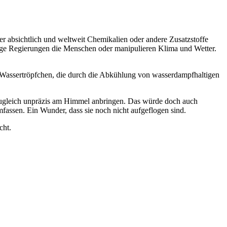
er absichtlich und weltweit Chemikalien oder andere Zusatzstoffe
tige Regierungen die Menschen oder manipulieren Klima und Wetter.
n Wassertröpfchen, die durch die Abkühlung von wasserdampfhaltigen
nd zugleich unpräzis am Himmel anbringen. Das würde doch auch
assen. Ein Wunder, dass sie noch nicht aufgeflogen sind.
cht.