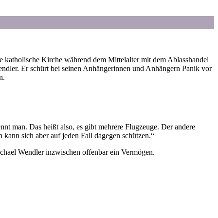
e katholische Kirche während dem Mittelalter mit dem Ablasshandel
 Wendler. Er schürt bei seinen Anhängerinnen und Anhängern Panik vor
n.
ennt man. Das heißt also, es gibt mehrere Flugzeuge. Der andere
an kann sich aber auf jeden Fall dagegen schützen.“
ichael Wendler inzwischen offenbar ein Vermögen.