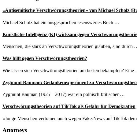
«Antisemitische Verschwörungstheorien» von Michael Scholz (B
Michael Scholz hat ein ausgesprochen lesenswertes Buch …
Künstliche Intelligenz (KI) wirksam gegen Verschwörungstheori
Menschen, die stark an Verschwörungstheorien glauben, sind durch 
Was hilft gegen Verschwörungstheorien?
Wie lassen sich Verschwörungstheorien am besten bekämpfen? Eine
Zygmunt Bauman: Gedankenexperiment zu Verschwörungstheo
Zygmunt Bauman (1925 – 2017) war ein polnisch-britischer …
Verschwörungstheorien auf TikTok als Gefahr für Demokratien
«Junge Menschen vertrauen auch wegen Fake-News auf TikTok de
Attorneys