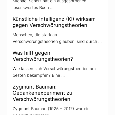
Michael Scholz hat ein ausgesprochen
g
lesenswertes Buch …
:
Künstliche Intelligenz (KI) wirksam
gegen Verschwörungstheorien
Menschen, die stark an
Verschwörungstheorien glauben, sind durch …
Was hilft gegen
Verschwörungstheorien?
Wie lassen sich Verschwörungstheorien am
besten bekämpfen? Eine …
Zygmunt Bauman:
Gedankenexperiment zu
Verschwörungstheorien
Zygmunt Bauman (1925 – 2017) war ein