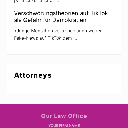
polnisch-britischer …
Verschwörungstheorien auf TikTok
als Gefahr für Demokratien
«Junge Menschen vertrauen auch wegen
Fake-News auf TikTok dem …
Attorneys
Site
Our Law Office
Footer
YOUR FIRM NAME