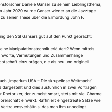
ensforscher Daniele Ganser zu seinem Lieblingsthema,
Im Jahr 2020 wurde Ganser wieder an die Jazztage
 zu seiner These über die Ermordung John F.
ung den Stil Gansers gut auf den Punkt gebracht:
seine Manipulationstechnik erläutert? Wenn mittels
ichworte, Vermutungen und Zusammenhänge
tschaft einzuprägen, die als neu und originell
Buch „Imperium USA – Die skrupellose Weltmacht“
dargestellt und dies ausführlich in zwei Vorträgen
r Rhetoriker, der zumeist smart, stets mit viel Charme
rerschaft einwirkt. Raffiniert eingestreute Sätze wie
n Vertrauensverhältnis, das man ihm unbedingt