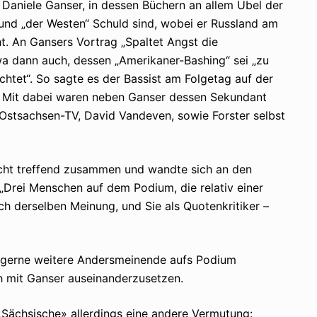
 Daniele Ganser, in dessen Büchern an allem Übel der
 und „der Westen“ Schuld sind, wobei er Russland am
ht. An Gansers Vortrag „Spaltet Angst die
awa dann auch, dessen „Amerikaner-Bashing“ sei „zu
lichtet“. So sagte es der Bassist am Folgetag auf der
“ Mit dabei waren neben Ganser dessen Sekundant
Ostsachsen-TV, David Vandeven, sowie Forster selbst
cht treffend zusammen und wandte sich an den
„Drei Menschen auf dem Podium, die relativ einer
h derselben Meinung, und Sie als Quotenkritiker –
te gerne weitere Andersmeinende aufs Podium
ch mit Ganser auseinanderzusetzen.
Sächsische» allerdings eine andere Vermutung: