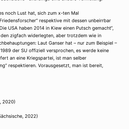
s noch Lust hat, sich zum x-ten Mal
Friedensforscher“ respektive mit dessen unbeirrbar
„Die USA haben 2014 in Kiew einen Putsch gemacht“,
 den zigfach widerlegten, aber trotzdem wie in
hbehauptungen: Laut Ganser hat – nur zum Beispiel –
1989 der SU offiziell versprochen, es werde keine
ert an eine Kriegspartei, ist man selber
ung“ respektieren. Vorausgesetzt, man ist bereit,
, 2020)
ächsische, 2022)