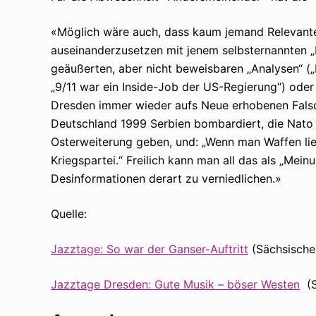
«Möglich wäre auch, dass kaum jemand Relevante
auseinanderzusetzen mit jenem selbsternannten „
geäußerten, aber nicht beweisbaren „Analysen“ (
„9/11 war ein Inside-Job der US-Regierung“) oder
Dresden immer wieder aufs Neue erhobenen Falsc
Deutschland 1999 Serbien bombardiert, die Nato 
Osterweiterung geben, und: „Wenn man Waffen lief
Kriegspartei.“ Freilich kann man all das als „Mein
Desinformationen derart zu verniedlichen.»
Quelle:
Jazztage: So war der Ganser-Auftritt
(Sächsische
Jazztage Dresden: Gute Musik – böser Westen
(S