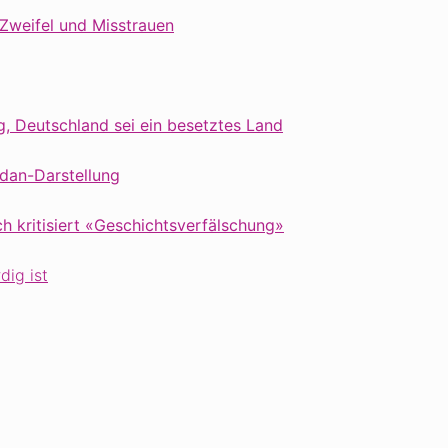
 Zweifel und Misstrauen
, Deutschland sei ein besetztes Land
idan-Darstellung
h kritisiert «Geschichtsverfälschung»
dig ist