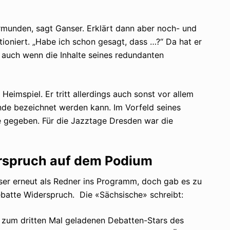
rmunden, sagt Ganser. Erklärt dann aber noch- und
ioniert. „Habe ich schon gesagt, dass …?“ Da hat er
, auch wenn die Inhalte seines redundanten
Heimspiel. Er tritt allerdings auch sonst vor allem
de bezeichnet werden kann. Im Vorfeld seines
te gegeben. Für die Jazztage Dresden war die
rspruch auf dem Podium
er erneut als Redner ins Programm, doch gab es zu
atte Widerspruch. Die «Sächsische» schreibt:
 zum dritten Mal geladenen Debatten-Stars des