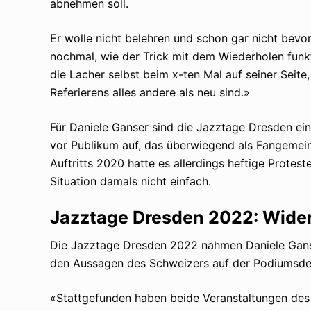
abnehmen soll.
Er wolle nicht belehren und schon gar nicht bevo
nochmal, wie der Trick mit dem Wiederholen funkt
die Lacher selbst beim x-ten Mal auf seiner Seite
Referierens alles andere als neu sind.»
Für Daniele Ganser sind die Jazztage Dresden ein 
vor Publikum auf, das überwiegend als Fangemein
Auftritts 2020 hatte es allerdings heftige Protes
Situation damals nicht einfach.
Jazztage Dresden 2022: Wide
Die Jazztage Dresden 2022 nahmen Daniele Gans
den Aussagen des Schweizers auf der Podiumsdeb
«Stattgefunden haben beide Veranstaltungen des