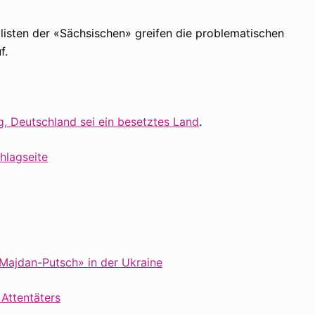
isten der «Sächsischen» greifen die problematischen
f.
, Deutschland sei ein besetztes Land
.
hlagseite
Majdan-Putsch» in der Ukraine
Attentäters