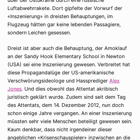
Luftabwehrrakete. Dort gipfelte der Vorwurf der
«Inszenierung» in dreisten Behauptungen, im
Flugzeug hätten gar keine lebenden Passagiere,
sondern Leichen gesessen.
Dreist ist aber auch die Behauptung, der Amoklauf
an der Sandy Hook Elementary School in Newton
(USA) sei eine Inszenierung gewesen. Verbreitet hat
diese Propagandalüge der US-amerikanische
Verschwörungsideologe und Hassprediger
Alex
Jones
. Und dies obwohl das Attentat akribisch
juristisch geklärt wurde. Zudem sind seit dem Tag
des Attentats, dem 14. Dezember 2012, nun doch
schon einige Jahre vergangen. An einer Inszenierung
müssten sehr viele Menschen beteiligt gewesen sein.
Kaum denkbar, dass nicht irgendeiner dieser
angeblichen «Krisenschauspieler» inzwischen an die