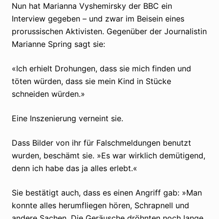
Nun hat Marianna Vyshemirsky der BBC ein
Interview gegeben – und zwar im Beisein eines
prorussischen Aktivisten. Gegenüber der Journalistin
Marianne Spring sagt sie:
«Ich erhielt Drohungen, dass sie mich finden und
töten würden, dass sie mein Kind in Stücke
schneiden würden.»
Eine Inszenierung verneint sie.
Dass Bilder von ihr für Falschmeldungen benutzt
wurden, beschämt sie. »Es war wirklich demütigend,
denn ich habe das ja alles erlebt.«
Sie bestätigt auch, dass es einen Angriff gab: »Man
konnte alles herumfliegen hören, Schrapnell und
andere Sachen. Die Geräusche dröhnten noch lange