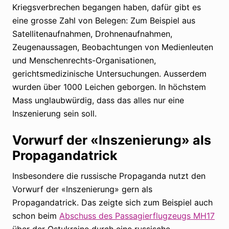
Kriegsverbrechen begangen haben, dafür gibt es
eine grosse Zahl von Belegen: Zum Beispiel aus
Satellitenaufnahmen, Drohnenaufnahmen,
Zeugenaussagen, Beobachtungen von Medienleuten
und Menschenrechts-Organisationen,
gerichtsmedizinische Untersuchungen. Ausserdem
wurden über 1000 Leichen geborgen. In höchstem
Mass unglaubwürdig, dass das alles nur eine
Inszenierung sein soll.
Vorwurf der «Inszenierung» als
Propagandatrick
Insbesondere die russische Propaganda nutzt den
Vorwurf der «Inszenierung» gern als
Propagandatrick. Das zeigte sich zum Beispiel auch
schon beim
Abschuss des Passagierflugzeugs MH17
über der Ostukraine durch eine russische