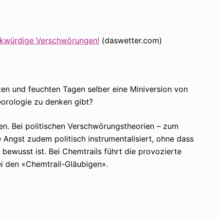
rkwürdige Verschwörungen!
(daswetter.com)
ten und feuchten Tagen selber eine Miniversion von
orologie zu denken gibt?
n. Bei politischen Verschwörungstheorien – zum
e Angst zudem politisch instrumentalisiert, ohne dass
ewusst ist. Bei Chemtrails führt die provozierte
ei den «Chemtrail-Gläubigen».