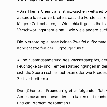
«Das Thema Chemtrails ist inzwischen weltweit be
absurde Idee zu verbreiten, dass die Kondensstr
längere Zeit anhalten, in Wirklichkeit gesundheit
Verschwörungstheorie hat – wie viele andere auch
Die Meteorologie lasse keinen Zweifel aufkomme
Kondensstreifen der Flugzeuge führt:
«Eine Zustandsänderung des Wasserdampfes, der si
Feuchtigkeits- und Temperaturbedingungen in der
sich die Spuren schnell auflösen oder wie Kreide
Zeit verbreitern.»
Den „Chemtrail-Freunden“ gibt er folgenden Rat: «S
Atmen ausatmen, besonders an kalten und feuchte
und ein Problem bekommen.»