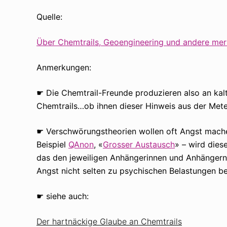
Quelle:
Über Chemtrails, Geoengineering und andere me
Anmerkungen:
☛ Die Chemtrail-Freunde produzieren also an kal
Chemtrails…ob ihnen dieser Hinweis aus der Mete
☛ Verschwörungstheorien wollen oft Angst mache
Beispiel
QAnon
, «
Grosser Austausch
» – wird dies
das den jeweiligen Anhängerinnen und Anhängern b
Angst nicht selten zu psychischen Belastungen b
☛ siehe auch:
Der hartnäckige Glaube an Chemtrails