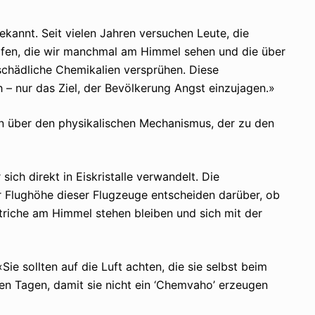
kannt. Seit vielen Jahren versuchen Leute, die
eifen, die wir manchmal am Himmel sehen und die über
sschädliche Chemikalien versprühen. Diese
 – nur das Ziel, der Bevölkerung Angst einzujagen.»
n über den physikalischen Mechanismus, der zu den
ch direkt in Eiskristalle verwandelt. Die
 Flughöhe dieser Flugzeuge entscheiden darüber, ob
striche am Himmel stehen bleiben und sich mit der
ie sollten auf die Luft achten, die sie selbst beim
n Tagen, damit sie nicht ein ‘Chemvaho’ erzeugen