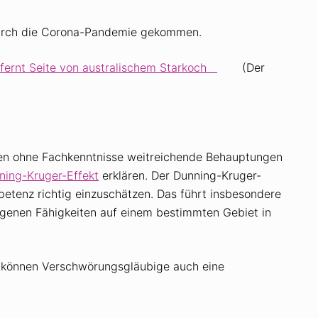
h durch die Corona-Pandemie gekommen.
fernt Seite von australischem Starkoch
(Der
hen ohne Fachkenntnisse weitreichende Behauptungen
ning-Kruger-Effekt
erklären. Der Dunning-Kruger-
petenz richtig einzuschätzen. Das führt insbesondere
igenen Fähigkeiten auf einem bestimmten Gebiet in
 können Verschwörungsgläubige auch eine