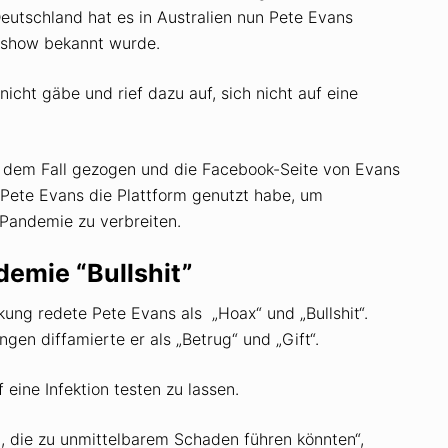
eutschland hat es in Australien nun Pete Evans
chshow bekannt wurde.
cht gäbe und rief dazu auf, sich nicht auf eine
 dem Fall gezogen und die Facebook-Seite von Evans
 Pete Evans die Plattform genutzt habe, um
Pandemie zu verbreiten.
emie “Bullshit”
ng redete Pete Evans als „Hoax“ und „Bullshit“.
ngen diffamierte er als „Betrug“ und „Gift“.
f eine Infektion testen zu lassen.
, die zu unmittelbarem Schaden führen könnten“,