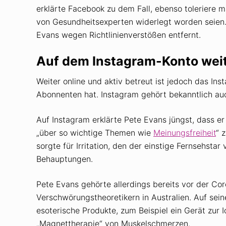
erklärte Facebook zu dem Fall, ebenso toleriere 
von Gesundheitsexperten widerlegt worden seien
Evans wegen Richtlinienverstößen entfernt.
Auf dem Instagram-Konto weit
Weiter online und aktiv betreut ist jedoch das I
Abonnenten hat. Instagram gehört bekanntlich a
Auf Instagram erklärte Pete Evans jüngst, dass er 
„über so wichtige Themen wie
Meinungsfreiheit
“ 
sorgte für Irritation, den der einstige Fernsehstar
Behauptungen.
Pete Evans gehörte allerdings bereits vor der Co
Verschwörungstheoretikern in Australien. Auf sei
esoterische Produkte, zum Beispiel ein Gerät zur 
„Magnettherapie“ von Muskelschmerzen.