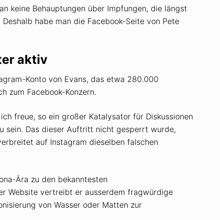
man keine Behauptungen über Impfungen, die längst
. Deshalb habe man die Facebook-Seite von Pete
er aktiv
nstagram-Konto von Evans, das etwa 280.000
uch zum Facebook-Konzern.
ich freue, so ein großer Katalysator für Diskussionen
zu sein. Das dieser Auftritt nicht gesperrt wurde,
 verbreitet auf Instagram dieselben falschen
rona-Ära zu den bekanntesten
ner Website vertreibt er ausserdem fragwürdige
Ionisierung von Wasser oder Matten zur