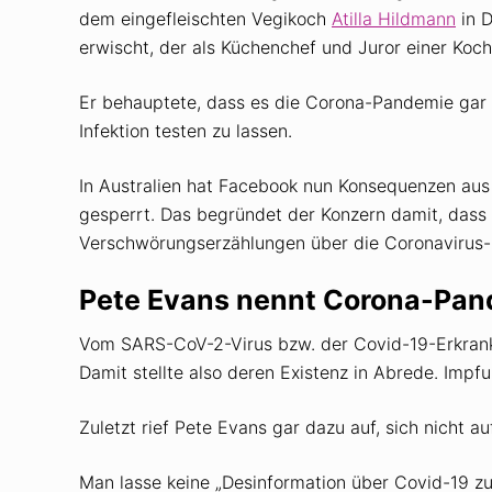
dem eingefleischten Vegikoch
Atilla Hildmann
in D
erwischt, der als Küchenchef und Juror einer Ko
Er behauptete, dass es die Corona-Pandemie gar ni
Infektion testen zu lassen.
In Australien hat Facebook nun Konsequenzen aus
gesperrt. Das begründet der Konzern damit, dass
Verschwörungserzählungen über die Coronavirus-
Pete Evans nennt Corona-Pand
Vom SARS-CoV-2-Virus bzw. der Covid-19-Erkranku
Damit stellte also deren Existenz in Abrede. Impfu
Zuletzt rief Pete Evans gar dazu auf, sich nicht au
Man lasse keine „Desinformation über Covid-19 zu