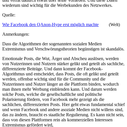
und verrät dadurch etwas über seine Vorlieben. Und diese Daten
wiederum sind wichtig für die Werbekunden des Netzwerkes.
Quelle:
Wie Facebook den QAnon-Hype erst möglich machte
(Welt)
Anmerkungen:
Dass die Algorithmen der sogenannten sozialen Medien
Extremismus und Verschwörungstheorien begünstigen ist skandalös.
Emotionale Posts, die Wut, Ärger und Abscheu auslösen, werden
von Nutzerinnen und Nutzern stärker gelikt und geteilt als sachliche,
differenzierte Beiträge. Und dann kommt der Facebook-
Algorithmus und entscheidet, dass Posts, die oft gelikt und geteilt
werden, offenbar wichtig sind für die Community und die
Nutzerinnen und Nutzer länger an die Plattform binden, wodurch
man ihnen mehr Werbung einblenden kann. Und darum werden
solche Posts, welche die gesellschaftliche und politische
Polarisierung fördern, von Facebook mehr gezeigt als die
sachlichen, differenzierten Posts. Hier geht etwas fundamental schief
und wenn Facebook und andere asoziale Medien nicht willens sind,
das zu ändern, braucht es staatliche Regulierung. Es kann nicht sein,
dass von diesen Plattformen rein als kommerziellen Interessen
Extremismus gefördert wird,