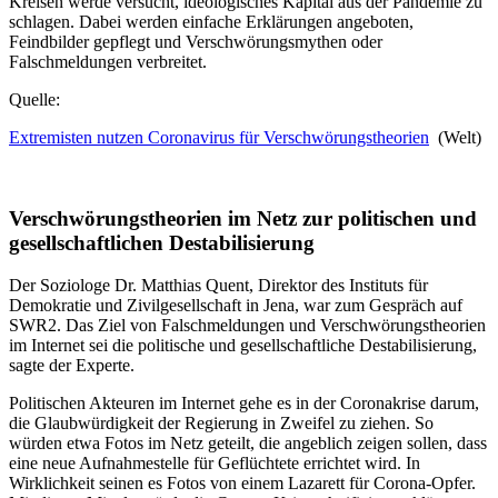
Kreisen werde versucht, ideologisches Kapital aus der Pandemie zu
schlagen. Dabei werden einfache Erklärungen angeboten,
Feindbilder gepflegt und Verschwörungsmythen oder
Falschmeldungen verbreitet.
Quelle:
Extremisten nutzen Coronavirus für Verschwörungstheorien
(Welt)
Verschwörungstheorien im Netz zur politischen und
gesellschaftlichen Destabilisierung
Der Soziologe Dr. Matthias Quent, Direktor des Instituts für
Demokratie und Zivilgesellschaft in Jena, war zum Gespräch auf
SWR2. Das Ziel von Falschmeldungen und Verschwörungstheorien
im Internet sei die politische und gesellschaftliche Destabilisierung,
sagte der Experte.
Politischen Akteuren im Internet gehe es in der Coronakrise darum,
die Glaubwürdigkeit der Regierung in Zweifel zu ziehen. So
würden etwa Fotos im Netz geteilt, die angeblich zeigen sollen, dass
eine neue Aufnahmestelle für Geflüchtete errichtet wird. In
Wirklichkeit seinen es Fotos von einem Lazarett für Corona-Opfer.