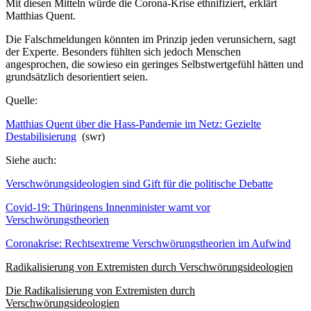
Mit diesen Mitteln würde die Corona-Krise ethnifiziert, erklärt
Matthias Quent.
Die Falschmeldungen könnten im Prinzip jeden verunsichern, sagt
der Experte. Besonders fühlten sich jedoch Menschen
angesprochen, die sowieso ein geringes Selbstwertgefühl hätten und
grundsätzlich desorientiert seien.
Quelle:
Matthias Quent über die Hass-Pandemie im Netz: Gezielte
Destabilisierung
(swr)
Siehe auch:
Verschwörungsideologien sind Gift für die politische Debatte
Covid-19: Thüringens Innenminister warnt vor
Verschwörungstheorien
Coronakrise: Rechtsextreme Verschwörungstheorien im Aufwind
Radikalisierung von Extremisten durch Verschwörungsideologien
Die Radikalisierung von Extremisten durch
Verschwörungsideologien