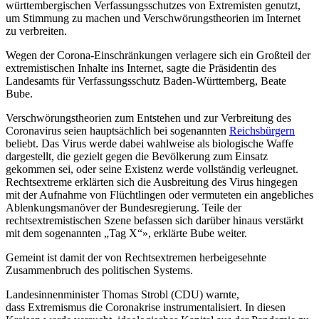
württembergischen Verfassungsschutzes von Extremisten genutzt,
um Stimmung zu machen und Verschwörungstheorien im Internet
zu verbreiten.
Wegen der Corona-Einschränkungen verlagere sich ein Großteil der
extremistischen Inhalte ins Internet, sagte die Präsidentin des
Landesamts für Verfassungsschutz Baden-Württemberg, Beate
Bube.
Verschwörungstheorien zum Entstehen und zur Verbreitung des
Coronavirus seien hauptsächlich bei sogenannten
Reichsbürgern
beliebt. Das Virus werde dabei wahlweise als biologische Waffe
dargestellt, die gezielt gegen die Bevölkerung zum Einsatz
gekommen sei, oder seine Existenz werde vollständig verleugnet.
Rechtsextreme erklärten sich die Ausbreitung des Virus hingegen
mit der Aufnahme von Flüchtlingen oder vermuteten ein angebliches
Ablenkungsmanöver der Bundesregierung. Teile der
rechtsextremistischen Szene befassen sich darüber hinaus verstärkt
mit dem sogenannten „Tag X“», erklärte Bube weiter.
Gemeint ist damit der von Rechtsextremen herbeigesehnte
Zusammenbruch des politischen Systems.
Landesinnenminister Thomas Strobl (CDU) warnte,
dass Extremismus die Coronakrise instrumentalisiert. In diesen