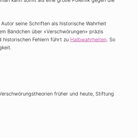
Autor seine Schriften als historische Wahrheit
seinem Bändchen über «Verschwörungen» präzis
d historischen Fehlern führt zu
Halbwahrheiten
. So
keit.
Verschwörungstheorien früher und heute, Stiftung