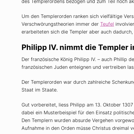
des Templerordens bezogen und zum Teil noch akt
Um den Templerorden ranken sich vielfältige Vers
Verschwörungstheorien immer der
Teufel
involvie
erarbeiteten sich die Templer aber auch dadurch
Philipp IV. nimmt die Templer i
Der französische König Philipp IV. – auch Phillip 
französischen Juden enteignen und vertreiben las
Der Templerorden war durch zahlreiche Schenkung
Staat im Staate.
Gut vorbereitet, liess Philipp am 13. Oktober 1307
dabei ein Musterbeispiel für den Einsatz politisc
Den Templern wurden absurde Vergehen vorgeworf
Aufnahme in den Orden müsse Christus dreimal ve