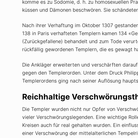
komme es zu Sodomie, d. h. zu homosexuellen Pr
küssen und Dämonen beschwören. Sie schändeten 
Nach ihrer Verhaftung im Oktober 1307 gestanden v
138 in Paris verhafteten Templern kamen 134 «Ge
(Zurückgefallene) behandelt und zum Tode verurt
rückfällig gewordenen Templern, die es gewagt h
Die Ankläger erweiterten und verschärften darau
gegen den Templerorden. Unter dem Druck Philip
Templerordens ging nach seiner Auflösung hauptsäc
Reichhaltige Verschwörungsth
Die Templer wurden nicht nur Opfer von Verschw
vieler Verschwörungslegenden. Eine wichtige Rolle
Kreisen auch für real gehalten wurden. Ein einflus
einer Verschwörung der mittelalterlichen Tempelr