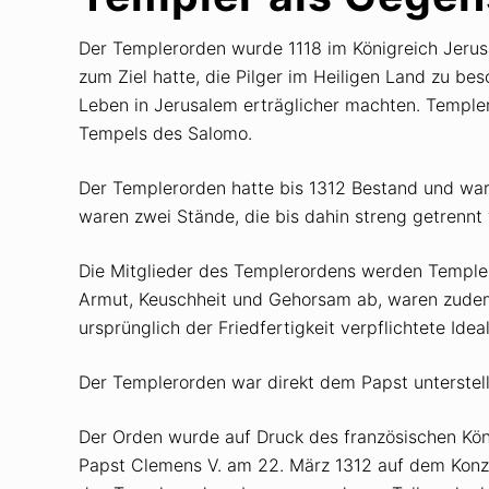
Der Templerorden wurde 1118 im Königreich Jerusal
zum Ziel hatte, die Pilger im Heiligen Land zu b
Leben in Jerusalem erträglicher machten. Templer
Tempels des Salomo.
Der Templerorden hatte bis 1312 Bestand und war 
waren zwei Stände, die bis dahin streng getrennt
Die Mitglieder des Templerordens werden Templer
Armut, Keuschheit und Gehorsam ab, waren zudem j
ursprünglich der Friedfertigkeit verpflichtete Ide
Der Templerorden war direkt dem Papst unterstellt
Der Orden wurde auf Druck des französischen Kön
Papst Clemens V. am 22. März 1312 auf dem Konzil 