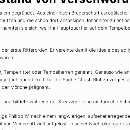
em gegründet. Aus einer losen Bruderschaft europäischer Ri
eschützen und die schon dort ansässigen Johanniter zu entla
 nannten sie sich, weil ihr Hauptquartier auf dem Tempelber
der erste Ritterorden. Er vereinte damit die Ideale des ad
 waren.
, Tempelritter oder Tempelherren genannt. Genauso wie an
edoch auch bereit, für die Sache Christi Blut zu vergiess
al der Mönche prägnant.
 und bildete während der Kreuzzüge eine militärische Elitee
igs Philipp IV. nach einem langwierigen, aufsehenerregend
von Vienne offiziell aufgelöst. In seiner Nachfolge gab es