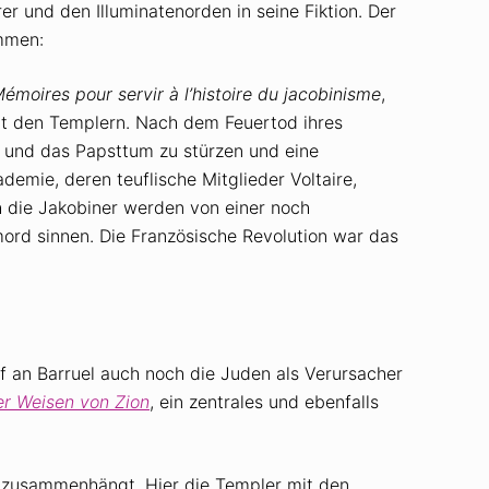
er und den Illuminatenorden in seine Fiktion. Der
ammen:
émoires pour servir à l’histoire du jacobinisme
,
mit den Templern. Nach dem Feuertod ihres
e und das Papsttum zu stürzen und eine
emie, deren teuflische Mitglieder Voltaire,
h die Jakobiner werden von einer noch
mord sinnen. Die Französische Revolution war das
f an Barruel auch noch die Juden als Verursacher
er Weisen von Zion
, ein zentrales und ebenfalls
m zusammenhängt. Hier die Templer mit den