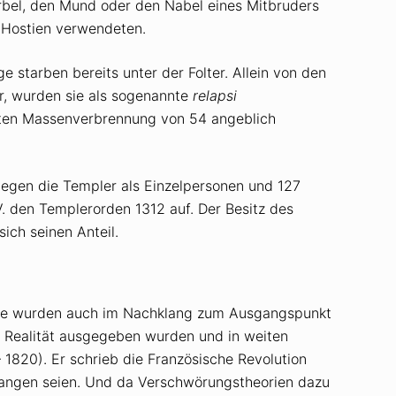
rbel, den Mund oder den Nabel eines Mitbruders
 Hostien verwendeten.
 starben bereits unter der Folter. Allein von den
r, wurden sie als sogenannte
relapsi
rsten Massenverbrennung von 54 angeblich
egen die Templer als Einzelpersonen und 127
 den Templerorden 1312 auf. Der Besitz des
ich seinen Anteil.
 Sie wurden auch im Nachklang zum Ausgangspunkt
er Realität ausgegeben wurden und in weiten
– 1820). Er schrieb die Französische Revolution
egangen seien. Und da Verschwörungstheorien dazu