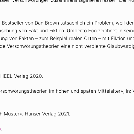
Bestseller von Dan Brown tatsächlich ein Problem, weil der 
ne Mischung von Fakt und Fiktion. Umberto Eco zeichnet in 
ung von Fakten – zum Beispiel realen Orten – mit Fiktion un
 Verschwörungstheorien eine nicht verdiente Glaubwürdig
, HEEL Verlag 2020.
schwörungstheorien im hohen und späten Mittelalter», in: 
 Muster», Hanser Verlag 2021.
a
.