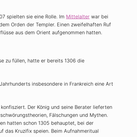
 spielten sie eine Rolle. Im
Mittelalter
war bei
p dem Orden der Templer. Einen zweifelhaften Ruf
inflüsse aus dem Orient aufgenommen hatten.
 zu füllen, hatte er bereits 1306 die
ahrhunderts insbesondere in Frankreich eine Art
konfisziert. Der König und seine Berater lieferten
 Verschwörungstheorien, Fälschungen und Mythen.
n hatten schon 1305 behauptet, bei der
 das Kruzifix speien. Beim Aufnahmeritual