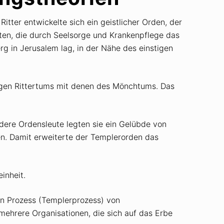
tter entwickelte sich ein geistlicher Orden, der
sten, die durch Seelsorge und Krankenpflege das
g in Jerusalem lag, in der Nähe des einstigen
ligen Rittertums mit denen des Mönchtums. Das
dere Ordensleute legten sie ein Gelübde von
en. Damit erweiterte der Templerorden das
inheit.
en Prozess (Templerprozess) von
 mehrere Organisationen, die sich auf das Erbe