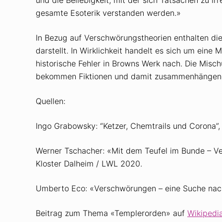
gesamte Esoterik verstanden werden.»
In Bezug auf Verschwörungstheorien enthalten die 
darstellt. In Wirklichkeit handelt es sich um ei
historische Fehler in Browns Werk nach. Die Misch
bekommen Fiktionen und damit zusammenhängende
Quellen:
Ingo Grabowsky: “Ketzer, Chemtrails und Corona”
Werner Tschacher: «Mit dem Teufel im Bunde – Ver
Kloster Dalheim / LWL 2020.
Umberto Eco: «Verschwörungen – eine Suche nach
Beitrag zum Thema «Templerorden» auf
Wikipedi