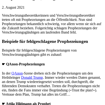
2. August 2021
Verschwörungstheoretikerinnen und Verschwörungstheoretiker
treten oft mit Prophezeiungen an die Öffentlichkeit. Nun sind
Prophezeiungen bekanntlich schwierig, vor allem wenn sie sich auf
die Zukunft beziehen. Folgerichtig schlagen Prophezeiungen der
Verschwörungsgläubigen am laufenden Band fehl.
Beispiele für fehlgeschlagene Prophezeiungen
Beispiele für fehlgeschlagene Prophezeiungen von
Verschwörungsgläubigen gibt es zuhauf:
☛ QAnon-Prophezeiungen
In der
QAnon
-Szene drehen sich die Prophezeiungen um den
Heilsbringer
Donald Trump
. Immer wieder werden Daten genannt,
an denen Trump wiedereingesetzt werden soll, durchgreift, die
führenden Demokraten verhaftet. Treten die Prophezeiungen nicht
ein, finden die Fans immer eine Begründung («Trust the plan!»).
Vertraue dem Plan, Trump hat alles im Griff…
☛ Attila Hildmann als Prophet