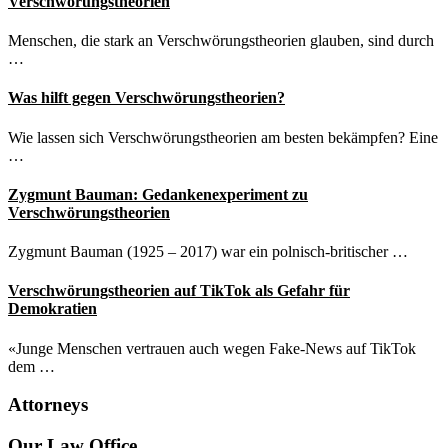
Verschwörungstheorien
Menschen, die stark an Verschwörungstheorien glauben, sind durch
…
Was hilft gegen Verschwörungstheorien?
Wie lassen sich Verschwörungstheorien am besten bekämpfen? Eine
…
Zygmunt Bauman: Gedankenexperiment zu
Verschwörungstheorien
Zygmunt Bauman (1925 – 2017) war ein polnisch-britischer …
Verschwörungstheorien auf TikTok als Gefahr für
Demokratien
«Junge Menschen vertrauen auch wegen Fake-News auf TikTok
dem …
Attorneys
Site
Our Law Office