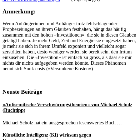
Anmerkung:
Wenn Anhängerinnen und Anhänger trotz fehlschlagender
Prophezeiungen an ihrem Glauben festhalten, hängt das häufig
zusammen mit den hohen «Investitionen», die sie in diesen Glauben
getätigt haben. Je mehr Geld, Zeit und Energie sie eingesetzt haben,
je mehr sie sich in ihrem Umfeld exponiert und vielleicht sogar
zerstritten haben, desto weniger werden sie bereit sein, den Irrtum
einzusehen. Die «Investition» ist einfach zu gross, als dass sie mir
nichts dir nichts aufgegeben werden könnte. Dieses Phänomen
nennt sich Sunk costs («Versunkene Kosten»).
Seitenspalte
Neuste Beiträge
«Antisemitische Verschwörungstheorien» von Michael Scholz
(Buchtipp)
Michael Scholz hat ein ausgesprochen lesenswertes Buch …
Künstliche Intelligenz (KI) wirksam gegen