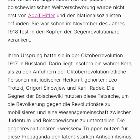
bolschewistischen Weltverschwörung wurde nicht
erst von
Adolf Hitler
und den Nationalsozialisten
erfunden. Sie war schon im November des Jahres
1918 fest in den Köpfen der Gegenrevolutionäre
verankert.
Ihren Ursprung hatte sie in der Oktoberrevolution
1917 in Russland. Darin liegt insofern ein wahrer Kern,
als zu den Anführern der Oktoberrevolution etliche
Personen mit jüdischer Herkunft gehörten: Leo
Trotzki, Grigori Sinowjew und Karl Radek. Die
Gegner der Bolschewiki nutzten diese Tatsache, um
die Bevölkerung gegen die Revolutionäre zu
mobilisieren und eine Wesensgemeinschaft zwischen
Judentum und Bolschewismus zu unterstellen. Die
gegenrevolutionären «weissen» Truppen nutzen für
diese Propaganda den latent starken Antisemitismus