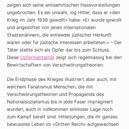
zeigen sich seine antisemitischen Hassvorstellungen
ungebrochen. Es sei unwahr, log Hitler, dass er «den
Krieg im Jahr 1939 gewollt» habe: «Er wurde gewollt
und angestiftet von jenen internationalen
Staatsmännern, die entweder jüdischer Herkunft
waren oder für jüdische Interessen arbeiteten.» – Der
Täter stellte sich als Opfer dar bis zum Schluss.
Diese
Opfermentalität
zeigt sich regelmässig bei den
Bewirtschaftern von Verschwörungstheorien.
Die Endphase des Krieges illustriert aber auch, mit
welchem Fanatismus Menschen, die mit
Verschwörungstheorien und Propaganda des
Nationalsozialismus bis in jede Faser imprägniert
wurden, auch in vollkommen sinnloser Lage noch
zum Kampf bereit sind. Hitlerjungen, die ihr ganzes
bewusstes Leben im «Dritten Reich» aufgewachsen