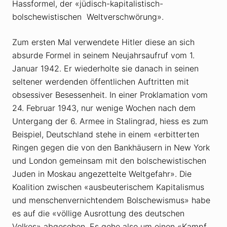
Hassformel, der «jüdisch-kapitalistisch-
bolschewistischen Weltverschwörung».
Zum ersten Mal verwendete Hitler diese an sich
absurde Formel in seinem Neujahrsaufruf vom 1.
Januar 1942. Er wiederholte sie danach in seinen
seltener werdenden öffentlichen Auftritten mit
obsessiver Besessenheit. In einer Proklamation vom
24. Februar 1943, nur wenige Wochen nach dem
Untergang der 6. Armee in Stalingrad, hiess es zum
Beispiel, Deutschland stehe in einem «erbitterten
Ringen gegen die von den Bankhäusern in New York
und London gemeinsam mit den bolschewistischen
Juden in Moskau angezettelte Weltgefahr». Die
Koalition zwischen «ausbeuterischem Kapitalismus
und menschenvernichtendem Bolschewismus» habe
es auf die «völlige Ausrottung des deutschen
Volkes» abgesehen. Es gehe also um einen «Kampf