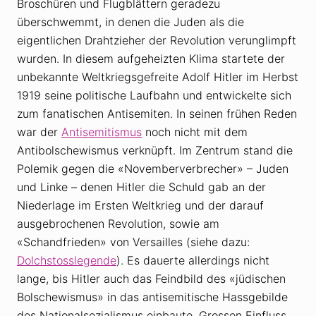
Broschüren und Flugblättern geradezu
überschwemmt, in denen die Juden als die
eigentlichen Drahtzieher der Revolution verunglimpft
wurden. In diesem aufgeheizten Klima startete der
unbekannte Weltkriegsgefreite Adolf Hitler im Herbst
1919 seine politische Laufbahn und entwickelte sich
zum fanatischen Antisemiten. In seinen frühen Reden
war der
Antisemitismus
noch nicht mit dem
Antibolschewismus verknüpft. Im Zentrum stand die
Polemik gegen die «Novemberverbrecher» – Juden
und Linke – denen Hitler die Schuld gab an der
Niederlage im Ersten Weltkrieg und der darauf
ausgebrochenen Revolution, sowie am
«Schandfrieden» von Versailles (siehe dazu:
Dolchstosslegende
). Es dauerte allerdings nicht
lange, bis Hitler auch das Feindbild des «jüdischen
Bolschewismus» in das antisemitische Hassgebilde
des Nationalsozialismus einbaute. Grossen Einfluss