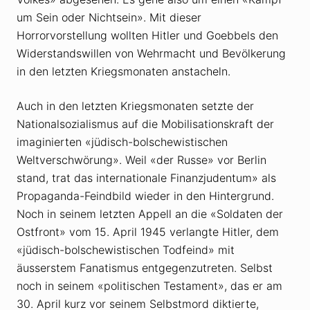
um Sein oder Nichtsein». Mit dieser
Horrorvorstellung wollten Hitler und Goebbels den
Widerstandswillen von Wehrmacht und Bevölkerung
in den letzten Kriegsmonaten anstacheln.
Auch in den letzten Kriegsmonaten setzte der
Nationalsozialismus auf die Mobilisationskraft der
imaginierten «jüdisch-bolschewistischen
Weltverschwörung». Weil «der Russe» vor Berlin
stand, trat das internationale Finanzjudentum» als
Propaganda-Feindbild wieder in den Hintergrund.
Noch in seinem letzten Appell an die «Soldaten der
Ostfront» vom 15. April 1945 verlangte Hitler, dem
«jüdisch-bolschewistischen Todfeind» mit
äusserstem Fanatismus entgegenzutreten. Selbst
noch in seinem «politischen Testament», das er am
30. April kurz vor seinem Selbstmord diktierte,