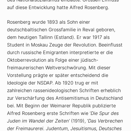
auf diese Entwicklung hatte Alfred Rosenberg.
Rosenberg wurde 1893 als Sohn einer
deutschbaltischen Grossfamilie in Reval geboren,
dem heutigen Tallinn (Estland). Er war 1917 als
Student in Moskau Zeuge der Revolution. Beeinflusst
durch russische Emigranten interpretierte er die
Oktoberrevolution als Folge einer jüdisch-
freimaurerischen Weltverschwörung. Mit dieser
Vorstellung prägte er später entscheidend die
Ideologie der NSDAP. Ab 1920 trug er mit
zahlreichen rassenideologischen Schriften erheblich
zur Verschärfung des Antisemitismus in Deutschland
bei. Mit Beginn der Weimarer Republik publizierte
Alfred Rosenberg erste Schriften wie ‘
Die Spur des
Juden im Wandel der Zeiten’
(1919), ‘
Das Verbrechen
der Freimaurerei. Judentum, Jesuitismus, Deutsches