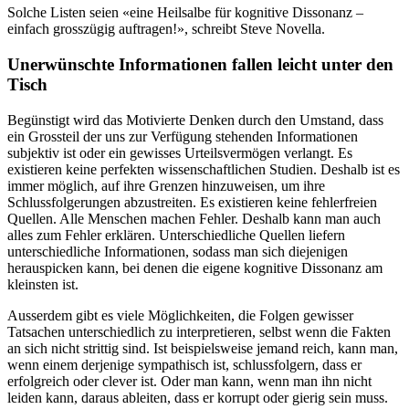
Solche Listen seien «eine Heilsalbe für kognitive Dissonanz –
einfach grosszügig auftragen!», schreibt Steve Novella.
Unerwünschte Informationen fallen leicht unter den
Tisch
Begünstigt wird das Motivierte Denken durch den Umstand, dass
ein Grossteil der uns zur Verfügung stehenden Informationen
subjektiv ist oder ein gewisses Urteilsvermögen verlangt. Es
existieren keine perfekten wissenschaftlichen Studien. Deshalb ist es
immer möglich, auf ihre Grenzen hinzuweisen, um ihre
Schlussfolgerungen abzustreiten. Es existieren keine fehlerfreien
Quellen. Alle Menschen machen Fehler. Deshalb kann man auch
alles zum Fehler erklären. Unterschiedliche Quellen liefern
unterschiedliche Informationen, sodass man sich diejenigen
herauspicken kann, bei denen die eigene kognitive Dissonanz am
kleinsten ist.
Ausserdem gibt es viele Möglichkeiten, die Folgen gewisser
Tatsachen unterschiedlich zu interpretieren, selbst wenn die Fakten
an sich nicht strittig sind. Ist beispielsweise jemand reich, kann man,
wenn einem derjenige sympathisch ist, schlussfolgern, dass er
erfolgreich oder clever ist. Oder man kann, wenn man ihn nicht
leiden kann, daraus ableiten, dass er korrupt oder gierig sein muss.