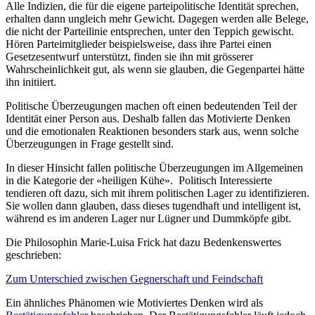
Alle Indizien, die für die eigene parteipolitische Identität sprechen,
erhalten dann ungleich mehr Gewicht. Dagegen werden alle Belege,
die nicht der Parteilinie entsprechen, unter den Teppich gewischt.
Hören Parteimitglieder beispielsweise, dass ihre Partei einen
Gesetzesentwurf unterstützt, finden sie ihn mit grösserer
Wahrscheinlichkeit gut, als wenn sie glauben, die Gegenpartei hätte
ihn initiiert.
Politische Überzeugungen machen oft einen bedeutenden Teil der
Identität einer Person aus. Deshalb fallen das Motivierte Denken
und die emotionalen Reaktionen besonders stark aus, wenn solche
Überzeugungen in Frage gestellt sind.
In dieser Hinsicht fallen politische Überzeugungen im Allgemeinen
in die Kategorie der «heiligen Kühe». Politisch Interessierte
tendieren oft dazu, sich mit ihrem politischen Lager zu identifizieren.
Sie wollen dann glauben, dass dieses tugendhaft und intelligent ist,
während es im anderen Lager nur Lügner und Dummköpfe gibt.
Die Philosophin Marie-Luisa Frick hat dazu Bedenkenswertes
geschrieben:
Zum Unterschied zwischen Gegnerschaft und Feindschaft
Ein ähnliches Phänomen wie Motiviertes Denken wird als