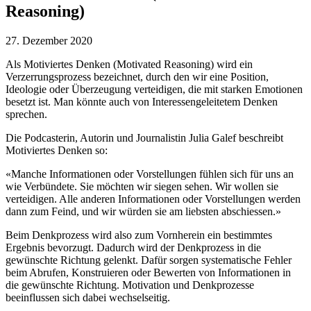
Reasoning)
27. Dezember 2020
Als Motiviertes Denken (Motivated Reasoning) wird ein
Verzerrungsprozess bezeichnet, durch den wir eine Position,
Ideologie oder Überzeugung verteidigen, die mit starken Emotionen
besetzt ist. Man könnte auch von Interessengeleitetem Denken
sprechen.
Die Podcasterin, Autorin und Journalistin Julia Galef beschreibt
Motiviertes Denken so:
«Manche Informationen oder Vorstellungen fühlen sich für uns an
wie Verbündete. Sie möchten wir siegen sehen. Wir wollen sie
verteidigen. Alle anderen Informationen oder Vorstellungen werden
dann zum Feind, und wir würden sie am liebsten abschiessen.»
Beim Denkprozess wird also zum Vornherein ein bestimmtes
Ergebnis bevorzugt. Dadurch wird der Denkprozess in die
gewünschte Richtung gelenkt. Dafür sorgen systematische Fehler
beim Abrufen, Konstruieren oder Bewerten von Informationen in
die gewünschte Richtung. Motivation und Denkprozesse
beeinflussen sich dabei wechselseitig.