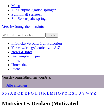
Menu
Zur Hauptnavigation springen
Zum Inhalt springen
Zur Seitenspalte springen
Verschwörungstheorien.info
Beiträge
Webseite
zu
durchsuchen
Merkmalen,
Infotheke Verschwörungstheorien
Funktionen
Verschwörungstheorien von A-Z
und
News & Infos
Risiken
Buchempfehlungen
konspirationistischen
Links
Denkens
Unterstützen
Suche
Verschwörungstheorien von A-Z
← Alle anzeigen
5
6
9
A
B
C
D
E
F
G
H
I
J
K
L
M
N
O
P
Q
R
S
T
U
V
W
Y
Z
Motiviertes Denken (Motivated