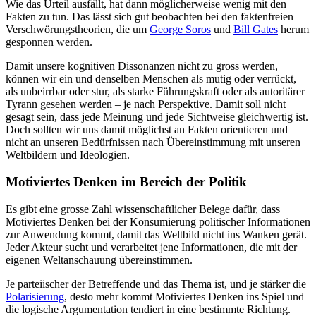
Wie das Urteil ausfällt, hat dann möglicherweise wenig mit den
Fakten zu tun. Das lässt sich gut beobachten bei den faktenfreien
Verschwörungstheorien, die um
George Soros
und
Bill Gates
herum
gesponnen werden.
Damit unsere kognitiven Dissonanzen nicht zu gross werden,
können wir ein und denselben Menschen als mutig oder verrückt,
als unbeirrbar oder stur, als starke Führungskraft oder als autoritärer
Tyrann gesehen werden – je nach Perspektive. Damit soll nicht
gesagt sein, dass jede Meinung und jede Sichtweise gleichwertig ist.
Doch sollten wir uns damit möglichst an Fakten orientieren und
nicht an unseren Bedürfnissen nach Übereinstimmung mit unseren
Weltbildern und Ideologien.
Motiviertes Denken im Bereich der Politik
Es gibt eine grosse Zahl wissenschaftlicher Belege dafür, dass
Motiviertes Denken bei der Konsumierung politischer Informationen
zur Anwendung kommt, damit das Weltbild nicht ins Wanken gerät.
Jeder Akteur sucht und verarbeitet jene Informationen, die mit der
eigenen Weltanschauung übereinstimmen.
Je parteiischer der Betreffende und das Thema ist, und je stärker die
Polarisierung
, desto mehr kommt Motiviertes Denken ins Spiel und
die logische Argumentation tendiert in eine bestimmte Richtung.