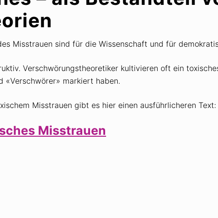
orien
des Misstrauen sind für die Wissenschaft und für demokrati
uktiv. Verschwörungstheoretiker kultivieren oft ein toxisches
nd «Verschwörer» markiert haben.
schem Misstrauen gibt es hier einen ausführlicheren Text:
isches Misstrauen