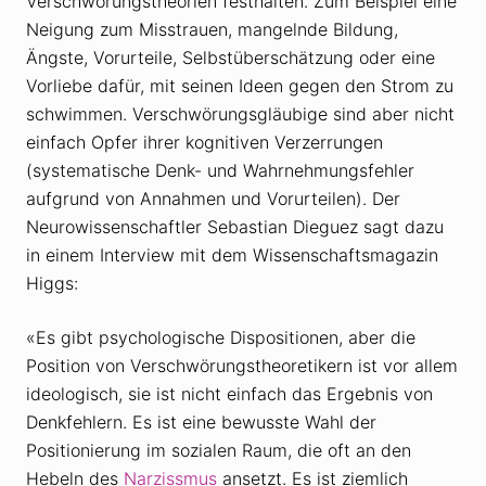
Verschwörungstheorien festhalten. Zum Beispiel eine
Neigung zum Misstrauen, mangelnde Bildung,
Ängste, Vorurteile, Selbstüberschätzung oder eine
Vorliebe dafür, mit seinen Ideen gegen den Strom zu
schwimmen. Verschwörungsgläubige sind aber nicht
einfach Opfer ihrer kognitiven Verzerrungen
(systematische Denk- und Wahrnehmungsfehler
aufgrund von Annahmen und Vorurteilen). Der
Neurowissenschaftler Sebastian Dieguez sagt dazu
in einem Interview mit dem Wissenschaftsmagazin
Higgs:
«Es gibt psychologische Dispositionen, aber die
Position von Verschwörungstheoretikern ist vor allem
ideologisch, sie ist nicht einfach das Ergebnis von
Denkfehlern. Es ist eine bewusste Wahl der
Positionierung im sozialen Raum, die oft an den
Hebeln des
Narzissmus
ansetzt. Es ist ziemlich