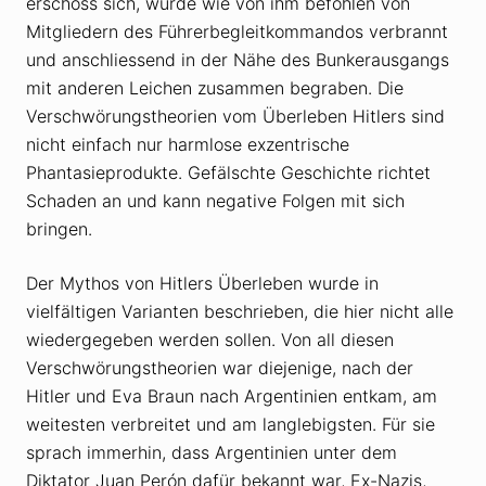
erschoss sich, wurde wie von ihm befohlen von
Mitgliedern des Führerbegleitkommandos verbrannt
und anschliessend in der Nähe des Bunkerausgangs
mit anderen Leichen zusammen begraben. Die
Verschwörungstheorien vom Überleben Hitlers sind
nicht einfach nur harmlose exzentrische
Phantasieprodukte. Gefälschte Geschichte richtet
Schaden an und kann negative Folgen mit sich
bringen.
Der Mythos von Hitlers Überleben wurde in
vielfältigen Varianten beschrieben, die hier nicht alle
wiedergegeben werden sollen. Von all diesen
Verschwörungstheorien war diejenige, nach der
Hitler und Eva Braun nach Argentinien entkam, am
weitesten verbreitet und am langlebigsten. Für sie
sprach immerhin, dass Argentinien unter dem
Diktator Juan Perón dafür bekannt war, Ex-Nazis,