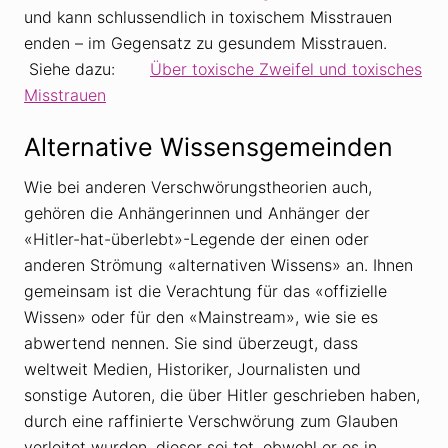
und kann schlussendlich in toxischem Misstrauen
enden – im Gegensatz zu gesundem Misstrauen.
Siehe dazu:
Über toxische Zweifel und toxisches
Misstrauen
Alternative Wissensgemeinden
Wie bei anderen Verschwörungstheorien auch,
gehören die Anhängerinnen und Anhänger der
«Hitler-hat-überlebt»-Legende der einen oder
anderen Strömung «alternativen Wissens» an. Ihnen
gemeinsam ist die Verachtung für das «offizielle
Wissen» oder für den «Mainstream», wie sie es
abwertend nennen. Sie sind überzeugt, dass
weltweit Medien, Historiker, Journalisten und
sonstige Autoren, die über Hitler geschrieben haben,
durch eine raffinierte Verschwörung zum Glauben
verleitet wurden, dieser sei tot, obwohl er es in