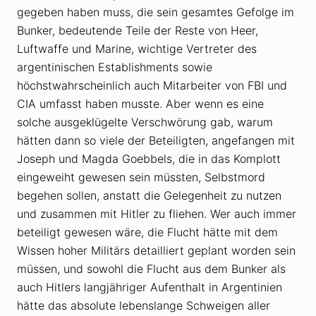
gegeben haben muss, die sein gesamtes Gefolge im
Bunker, bedeutende Teile der Reste von Heer,
Luftwaffe und Marine, wichtige Vertreter des
argentinischen Establishments sowie
höchstwahrscheinlich auch Mitarbeiter von FBI und
CIA umfasst haben musste. Aber wenn es eine
solche ausgeklügelte Verschwörung gab, warum
hätten dann so viele der Beteiligten, angefangen mit
Joseph und Magda Goebbels, die in das Komplott
eingeweiht gewesen sein müssten, Selbstmord
begehen sollen, anstatt die Gelegenheit zu nutzen
und zusammen mit Hitler zu fliehen. Wer auch immer
beteiligt gewesen wäre, die Flucht hätte mit dem
Wissen hoher Militärs detailliert geplant worden sein
müssen, und sowohl die Flucht aus dem Bunker als
auch Hitlers langjähriger Aufenthalt in Argentinien
hätte das absolute lebenslange Schweigen aller