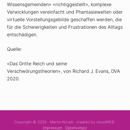
Wissensgemeinden» «richtiggestellt», komplexe
Verwicklungen vereinfacht und Phantasiewelten oder
virtuelle Vorstellungsgebilde geschaffen werden, die
für die Schwierigkeiten und Frustrationen des Alltags
entschädigen.
Quelle:
«Das Dritte Reich und seine
Verschwörungstheorien», von Richard J. Evans, DVA
2020.
Copyright © 2026 · Martin Koradi · created by cloudWEB ·
Impressum
·
Datenschutz