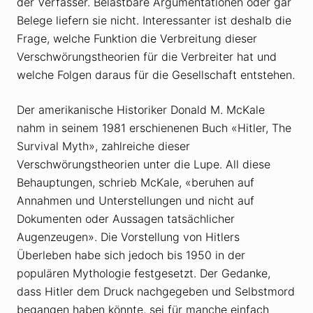
der Verfasser. Belastbare Argumentationen oder gar
Belege liefern sie nicht. Interessanter ist deshalb die
Frage, welche Funktion die Verbreitung dieser
Verschwörungstheorien für die Verbreiter hat und
welche Folgen daraus für die Gesellschaft entstehen.
Der amerikanische Historiker Donald M. McKale
nahm in seinem 1981 erschienenen Buch «Hitler, The
Survival Myth», zahlreiche dieser
Verschwörungstheorien unter die Lupe. All diese
Behauptungen, schrieb McKale, «beruhen auf
Annahmen und Unterstellungen und nicht auf
Dokumenten oder Aussagen tatsächlicher
Augenzeugen». Die Vorstellung von Hitlers
Überleben habe sich jedoch bis 1950 in der
populären Mythologie festgesetzt. Der Gedanke,
dass Hitler dem Druck nachgegeben und Selbstmord
begangen haben könnte, sei für manche einfach