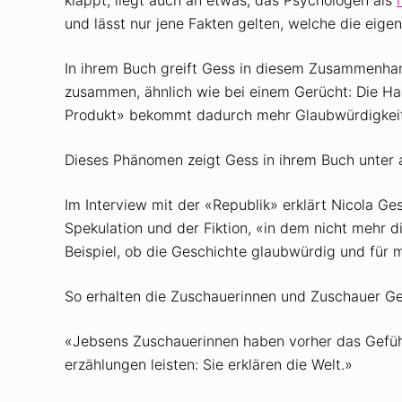
und lässt nur jene Fakten gelten, welche die eige
In ihrem Buch greift Gess in diesem Zusammenha
zusammen, ähnlich wie bei einem Gerücht: Die H
Produkt» bekommt dadurch mehr Glaubwürdigkeit
Dieses Phänomen zeigt Gess in ihrem Buch unter
Im Interview mit der «Republik» erklärt Nicola Ge
Spekulation und der Fiktion, «in dem nicht mehr d
Beispiel, ob die Geschichte glaubwürdig und für 
So erhalten die Zuschauerinnen und Zuschauer Gesch
«Jebsens Zuschauerinnen haben vorher das Gefühl,
erzählungen leisten: Sie erklären die Welt.»