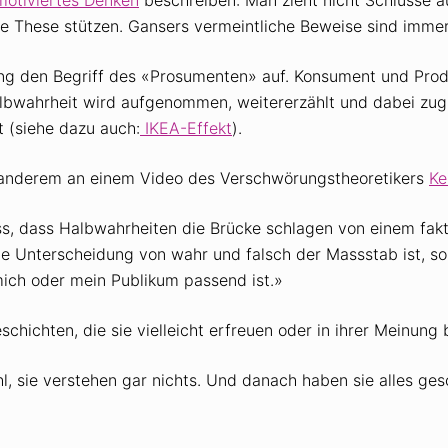
ne These stützen. Gansers vermeintliche Beweise sind immer 
ng den Begriff des «Prosumenten» auf. Konsument und Prod
albwahrheit wird aufgenommen, weitererzählt und dabei zu
 (siehe dazu auch:
IKEA-Effekt
).
 anderem an einem Video des Verschwörungstheoretikers
Ke
ss, dass Halbwahrheiten die Brücke schlagen von einem fakt
ie Unter­scheidung von wahr und falsch der Massstab ist, s
mich oder mein Publikum passend ist.»
ichten, die sie vielleicht erfreuen oder in ihrer Meinung b
 sie verstehen gar nichts. Und danach haben sie alles gesc