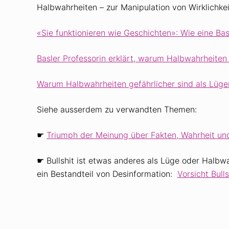
Halbwahrheiten – zur Manipulation von Wirklichkeit
«Sie funktionieren wie Geschichten»: Wie eine Bas
Basler Professorin erklärt, warum Halbwahrheiten 
Warum Halb­wahrheiten gefährlicher sind als Lüge
Siehe ausserdem zu verwandten Themen:
☛
Triumph der Meinung über Fakten, Wahrheit und
☛ Bullshit ist etwas anderes als Lüge oder Halbwah
ein Bestandteil von Desinformation:
Vorsicht Bulls