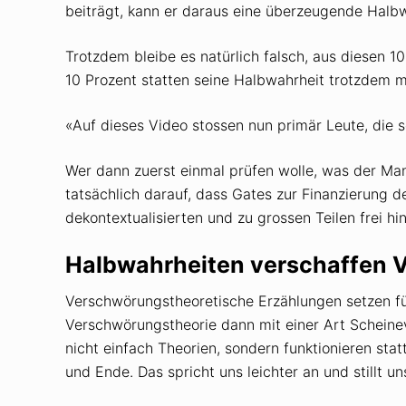
beiträgt, kann er daraus eine überzeugende Halbw
Trotzdem bleibe es natürlich falsch, aus diesen 1
10 Prozent statten seine Halbwahrheit trotzdem mit
«Auf dieses Video stossen nun primär Leute, die s
Wer dann zuerst einmal prüfen wolle, was der Ma
tatsächlich darauf, dass Gates zur Finanzierung 
dekontextualisierten und zu grossen Teilen frei h
Halbwahrheiten verschaffen 
Verschwörungstheoretische Erzählungen setzen für
Verschwörungstheorie dann mit einer Art Scheinev
nicht einfach Theorien, sondern funktionieren st
und Ende. Das spricht uns leichter an und stillt u