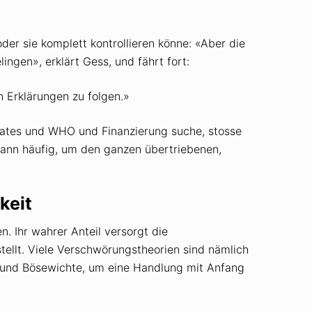
er sie komplett kontrollieren könne: «Aber die
ingen», erklärt Gess, und fährt fort:
n Erklärungen zu folgen.»
Gates und WHO und Finanzierung suche, stosse
dann häufig, um den ganzen übertriebenen,
keit
. Ihr wahrer Anteil versorgt die
ellt. Viele Verschwörungstheorien sind nämlich
n und Bösewichte, um eine Handlung mit Anfang