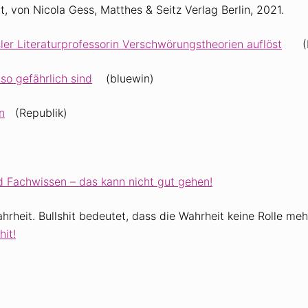
, von Nicola Gess, Matthes & Seitz Verlag Berlin, 2021.
ler Literaturprofessorin Verschwörungstheorien auflöst
(BZ
so gefährlich sind
(bluewin)
n
(Republik)
 Fachwissen – das kann nicht gut gehen!
rheit. Bullshit bedeutet, dass die Wahrheit keine Rolle mehr
hit!