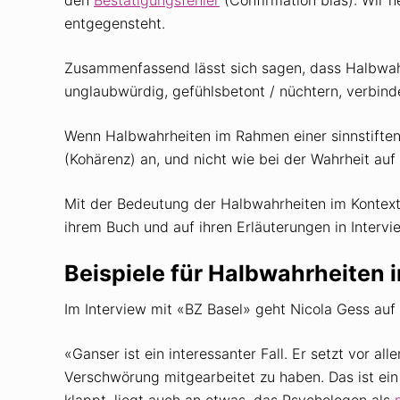
entgegensteht.
Zusammenfassend lässt sich sagen, dass Halbwah
unglaubwürdig, gefühlsbetont / nüchtern, verbind
Wenn Halbwahrheiten im Rahmen einer sinnstiften
(Kohärenz) an, und nicht wie bei der Wahrheit au
Mit der Bedeutung der Halbwahrheiten im Kontext 
ihrem Buch und auf ihren Erläuterungen in Intervie
Beispiele für Halbwahrheiten
Im Interview mit «BZ Basel» geht Nicola Gess auf
«Ganser ist ein interessanter Fall. Er setzt vor a
Verschwörung mitgearbeitet zu haben. Das ist ein
klappt, liegt auch an etwas, das Psychologen als