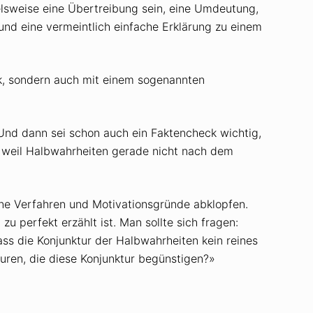
elsweise eine Übertreibung sein, eine Umdeutung,
und eine vermeintlich einfache Erklärung zu einem
k, sondern auch mit einem sogenannten
Und dann sei schon auch ein Faktencheck wichtig,
, weil Halbwahrheiten gerade nicht nach dem
ine Verfahren und Motivationsgründe abklopfen.
 perfekt erzählt ist. Man sollte sich fragen:
dass die Konjunktur der Halbwahrheiten kein reines
turen, die diese Konjunktur begünstigen?»