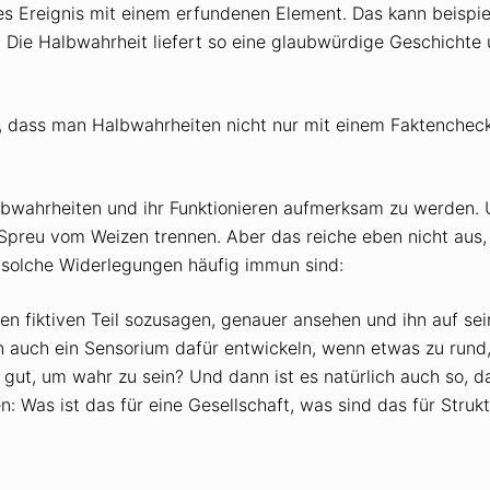
hes Ereignis mit einem erfundenen Element. Das kann beispi
Die Halbwahrheit liefert so eine glaubwürdige Geschichte 
, dass man Halbwahrheiten nicht nur mit einem Faktenchec
lbwahrheiten und ihr Funktionieren aufmerksam zu werden. 
 Spreu vom Weizen trennen. Aber das reiche eben nicht aus
 solche Widerlegungen häufig immun sind:
en fiktiven Teil sozusagen, genauer ansehen und ihn auf se
uch ein Sensorium dafür entwickeln, wenn etwas zu rund, zu
zu gut, um wahr zu sein? Und dann ist es natürlich auch so, 
 Was ist das für eine Gesellschaft, was sind das für Struk