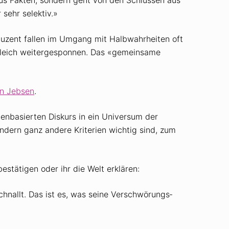
sehr selektiv.»
uzent fallen im Umgang mit Halbwahrheiten oft
gleich weitergesponnen. Das «gemeinsame
n Jebsen
.
en­basierten Diskurs in ein Universum der
ondern ganz andere Kriterien wichtig sind, zum
estätigen oder ihr die Welt erklären:
hnallt. Das ist es, was seine Verschwörungs­