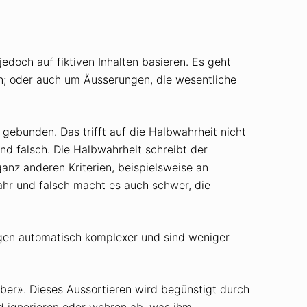
edoch auf fiktiven Inhalten basieren. Es geht
n; oder auch um Äusserungen, die wesentliche
gebunden. Das trifft auf die Halbwahrheit nicht
nd falsch. Die Halbwahrheit schreibt der
ganz anderen Kriterien, beispielsweise an
hr und falsch macht es auch schwer, die
ngen automatisch komplexer und sind weniger
ber». Dieses Aussortieren wird begünstigt durch
nd ignorieren oder wehren ab, was ihm