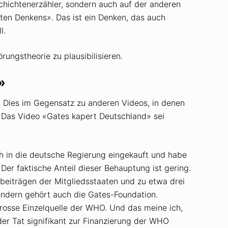
hichten­erzähler, sondern auch auf der anderen
ten Denkens». Das ist ein Denken, das auch
l.
ungs­theorie zu plausibilisieren.
»
 Dies im Gegensatz zu anderen Videos, in denen
. Das Video «Gates kapert Deutschland» sei
h in die deutsche Regierung eingekauft und habe
Der faktische Anteil dieser Behauptung ist gering.
­beiträgen der Mitglieds­staaten und zu etwa drei
endern gehört auch die Gates-Foundation.
grosse Einzel­quelle der WHO. Und das meine ich,
der Tat signifikant zur Finanzierung der WHO