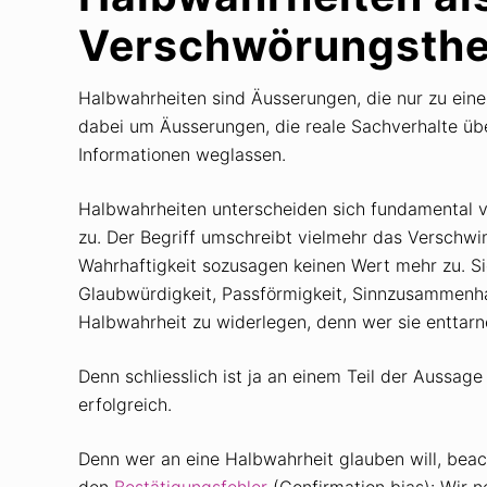
Verschwörungsthe
Halbwahrheiten sind Äusserungen, die nur zu einem
dabei um Äusserungen, die reale Sachverhalte üb
Informationen weglassen.
Halbwahrheiten unterscheiden sich fundamental vo
zu. Der Begriff umschreibt vielmehr das Verschwi
Wahrhaftigkeit sozusagen keinen Wert mehr zu. Sie
Glaubwürdigkeit, Passförmigkeit, Sinnzusammenh
Halbwahrheit zu widerlegen, denn wer sie enttarne
Denn schliesslich ist ja an einem Teil der Auss
erfolgreich.
Denn wer an eine Halbwahrheit glauben will, beac
den
Bestätigungsfehler
(Confirmation bias): Wir n