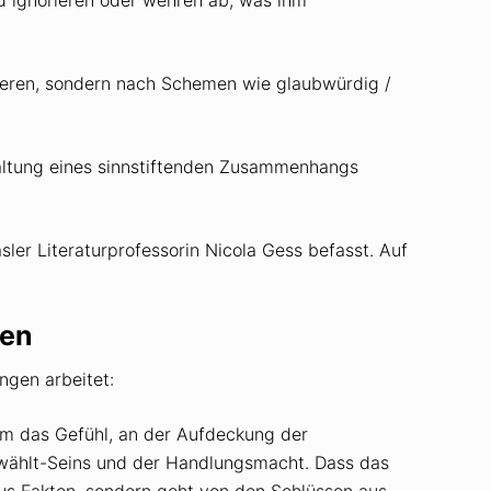
ieren, sondern nach Schemen wie glaubwürdig /
taltung eines sinnstiftenden Zusammenhangs
er Literaturprofessorin Nicola Gess befasst. Auf
ien
ngen arbeitet:
ikum das Gefühl, an der Aufdeckung der
erwählt-Seins und der Handlungsmacht. Dass das
us Fakten, sondern geht von den Schlüssen aus