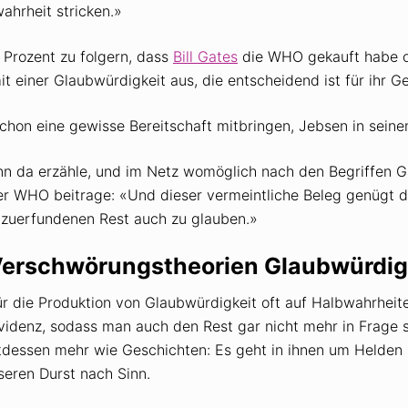
ahrheit stricken.»
0 Prozent zu folgern, dass
Bill Gates
die WHO gekauft habe od
 einer Glaubwürdigkeit aus, die entscheidend ist für ihr Gel
chon eine gewisse Bereitschaft mitbringen, Jebsen in seine
nn da erzähle, und im Netz womöglich nach den Begriffen 
der WHO beitrage: «Und dieser vermeintliche Beleg genügt 
inzuerfundenen Rest auch zu glauben.»
Verschwörungstheorien Glaubwürdig
 die Produktion von Glaubwürdigkeit oft auf Halbwahrheiten
idenz, sodass man auch den Rest gar nicht mehr in Frage st
attdessen mehr wie Geschichten: Es geht in ihnen um Helde
nseren Durst nach Sinn.