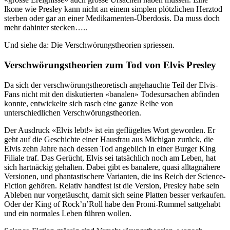
Ikone wie Presley kann nicht an einem simplen plötzlichen Herztod
sterben oder gar an einer Medikamenten-Überdosis. Da muss doch
mehr dahinter stecken…..
Und siehe da: Die Verschwörungstheorien spriessen.
Verschwörungstheorien zum Tod von Elvis Presley
Da sich der verschwörungstheoretisch angehauchte Teil der Elvis-
Fans nicht mit den diskutierten «banalen» Todesursachen abfinden
konnte, entwickelte sich rasch eine ganze Reihe von
unterschiedlichen Verschwörungstheorien.
Der Ausdruck «Elvis lebt!» ist ein geflügeltes Wort geworden. Er
geht auf die Geschichte einer Hausfrau aus Michigan zurück, die
Elvis zehn Jahre nach dessen Tod angeblich in einer Burger King
Filiale traf. Das Gerücht, Elvis sei tatsächlich noch am Leben, hat
sich hartnäckig gehalten. Dabei gibt es banalere, quasi alltagnähere
Versionen, und phantastischere Varianten, die ins Reich der Science-
Fiction gehören. Relativ handfest ist die Version, Presley habe sein
Ableben nur vorgetäuscht, damit sich seine Platten besser verkaufen.
Oder der King of Rock’n’Roll habe den Promi-Rummel sattgehabt
und ein normales Leben führen wollen.