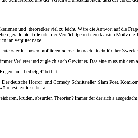
rinnen und -theoretiker viel zu leicht. Wäre die Antwort auf die Frag
eben gerade nicht die oder der Verdächtige mit dem klarsten Motiv die T
ich ihn vergiftet habe.
eute oder Instanzen profitieren oder es im nach hinein für ihre Zwecke
h immer Verlierer und zugleich auch Gewinner. Das eine muss mit dem 
 Regen auch herbeigeführt hat.
r. Der deutsche Horror- und Comedy-Schriftsteller, Slam-Poet, Komiker
wörungstheorie selber an:
isbaren, kruden, absurden Theorien? Immer der der sich’s ausgedacht 