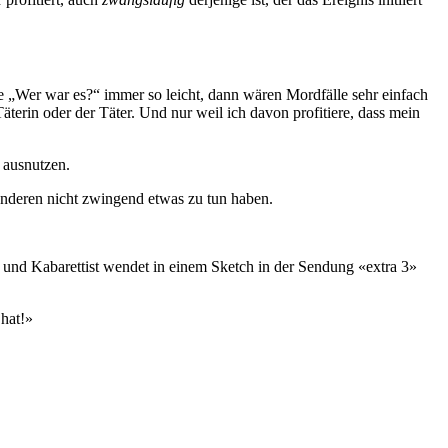
e „Wer war es?“ immer so leicht, dann wären Mordfälle sehr einfach
äterin oder der Täter. Und nur weil ich davon profitiere, dass mein
 ausnutzen.
anderen nicht zwingend etwas zu tun haben.
 und Kabarettist wendet in einem Sketch in der Sendung «extra 3»
hat!»