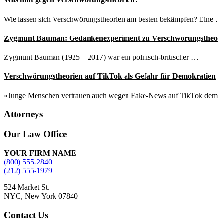
Wie lassen sich Verschwörungstheorien am besten bekämpfen? Eine
Zygmunt Bauman: Gedankenexperiment zu Verschwörungstheo
Zygmunt Bauman (1925 – 2017) war ein polnisch-britischer …
Verschwörungstheorien auf TikTok als Gefahr für Demokratien
«Junge Menschen vertrauen auch wegen Fake-News auf TikTok de
Attorneys
Site
Our Law Office
Footer
YOUR FIRM NAME
(800) 555-2840
(212) 555-1979
524 Market St.
NYC, New York 07840
Contact Us