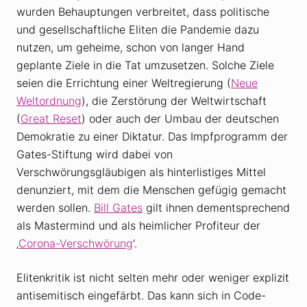
wurden Behauptungen verbreitet, dass politische
und gesellschaftliche Eliten die Pandemie dazu
nutzen, um geheime, schon von langer Hand
geplante Ziele in die Tat umzusetzen. Solche Ziele
seien die Errichtung einer Weltregierung (
Neue
Weltordnung
), die Zerstörung der Weltwirtschaft
(
Great Reset
) oder auch der Umbau der deutschen
Demokratie zu einer Diktatur. Das Impfprogramm der
Gates-Stiftung wird dabei von
Verschwörungsgläubigen als hinterlistiges Mittel
denunziert, mit dem die Menschen gefügig gemacht
werden sollen.
Bill Gates
gilt ihnen dementsprechend
als Mastermind und als heimlicher Profiteur der
‚
Corona-Verschwörung
‘.
Elitenkritik ist nicht selten mehr oder weniger explizit
antisemitisch eingefärbt. Das kann sich in Code-