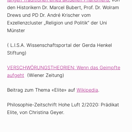
den Historikern Dr. Marcel Bubert, Prof. Dr. Wolram
Drews und PD Dr. André Krischer vom
Exzellenzcluster „Religion und Politik“ der Uni
Münster
( L.I.S.A. Wissenschaftsportal der Gerda Henkel
Stiftung)
VERSCHWÖRUNGSTHEORIEN: Wenn das Geimpfte
aufgeht
(Wiener Zeitung)
Beitrag zum Thema «Elite» auf
Wikipedia
.
Philosophie-Zeitschrift Hohe Luft 2/2020: Prädikat
Elite, von Christina Geyer.