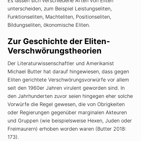
Es lassen sich verschiedene Arten von Eliten
unterscheiden, zum Beispiel Leistungseliten,
Funktionseliten, Machteliten, Positionseliten,
Bildungseliten, ökonomische Eliten.
Zur Geschichte der Eliten-
Verschwörungstheorien
Der Literaturwissenschaftler und Amerikanist
Michael Butter hat darauf hingewiesen, dass gegen
Eliten gerichtete Verschwörungsvorwürfe vor allem
seit den 1960er Jahren virulent geworden sind. In
den Jahrhunderten zuvor seien hingegen eher solche
Vorwürfe die Regel gewesen, die von Obrigkeiten
oder Regierungen gegenüber marginalen Akteuren
und Gruppen (wie beispielsweise Hexen, Juden oder
Freimaurern) erhoben worden waren (Butter 2018:
173).