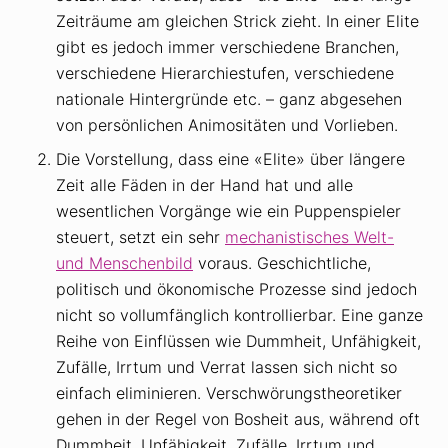
Zeiträume am gleichen Strick zieht. In einer Elite
gibt es jedoch immer verschiedene Branchen,
verschiedene Hierarchiestufen, verschiedene
nationale Hintergründe etc. – ganz abgesehen
von persönlichen Animositäten und Vorlieben.
Die Vorstellung, dass eine «Elite» über längere
Zeit alle Fäden in der Hand hat und alle
wesentlichen Vorgänge wie ein Puppenspieler
steuert, setzt ein sehr
mechanistisches Welt-
und Menschenbild
voraus. Geschichtliche,
politisch und ökonomische Prozesse sind jedoch
nicht so vollumfänglich kontrollierbar. Eine ganze
Reihe von Einflüssen wie Dummheit, Unfähigkeit,
Zufälle, Irrtum und Verrat lassen sich nicht so
einfach eliminieren. Verschwörungstheoretiker
gehen in der Regel von Bosheit aus, während oft
Dummheit, Unfähigkeit, Zufälle, Irrtum und