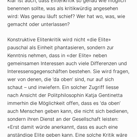
Klar ist auch, dass Elitenkritik so genau wie möglich
benennen sollte, was als kritikwürdig angesehen
wird: Was genau läuft schief? Wer hat wo, was, wie
gemacht oder unterlassen?
Konstruktive Elitenkritik wird nicht «die Elite»
pauschal als Einheit phantasieren, sondern zur
Kenntnis nehmen, dass in «der Elite» neben
gemeinsamen Interessen auch viele Differenzen und
Interessensgegenschäften bestehen. Sie wird fragen,
wer von denen, die ‘da oben’ sind, nur auf sich
schaut – und inwiefern. Ein solcher Zugriff liesse
nach Ansicht der Politphilosophin Katja Gentinetta
immerhin die Möglichkeit offen, dass es ‘da oben’
auch Menschen geben kann, die nicht sich bedienen,
sondern ihren Dienst an der Gesellschaft leisten:
«Erst damit würde anerkannt, dass es auch eine
anständige Elite geben kann. Eine solche Kritik wäre