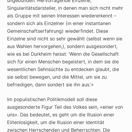
ungebunden. Hervorragende Einzelne,
Singularitätsdarsteller, in denen man sich nicht mehr
als Gruppe mit seinen Interessen wiedererkennt –
sondern sich als Einzelner (in einer instantanen
Gemeinschaftserfahrung) wiederfindet. Diese
Einzelne sind nicht so sehr gewählt (selbst wenn sie
aus Wahlen hervorgehen,), sondern ausgesondert,
wie es bei Durkheim heisst: ‘Wenn die Gesellschaft
sich für einen Menschen begeistert, in dem sie die
wesentlichen Sehnsüchte zu entdecken glaubt, die
sie selbst bewegen, und die Mittel, um sie zu
befriedigen, dann sondert sie ihn aus.’»
Im populistischen Politikmodell soll diese
ausgesonderte Figur Teil des Volkes sein, «einer von
uns». Das bedeutet, es geht um die Illusion einer
Elitenlosigkeit, um die Illusion einer Identität
zwischen Herrschenden und Beherrschten. Die