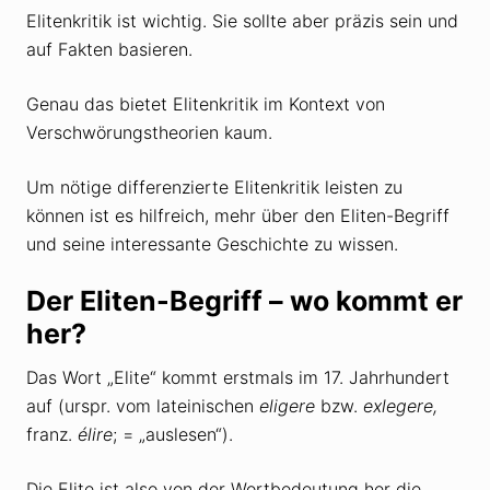
Elitenkritik ist wichtig. Sie sollte aber präzis sein und
auf Fakten basieren.
Genau das bietet Elitenkritik im Kontext von
Verschwörungstheorien kaum.
Um nötige differenzierte Elitenkritik leisten zu
können ist es hilfreich, mehr über den Eliten-Begriff
und seine interessante Geschichte zu wissen.
Der Eliten-Begriff – wo kommt er
her?
Das Wort „Elite“ kommt erstmals im 17. Jahrhundert
auf (urspr. vom lateinischen
eligere
bzw.
exlegere,
franz.
élire
; = „auslesen“).
Die Elite ist also von der Wortbedeutung her die