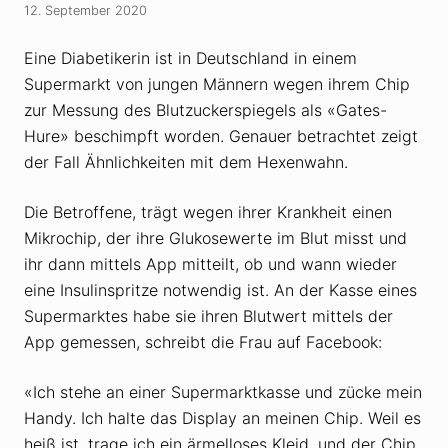
12. September 2020
Eine Diabetikerin ist in Deutschland in einem
Supermarkt von jungen Männern wegen ihrem Chip
zur Messung des Blutzuckerspiegels als «Gates-
Hure» beschimpft worden. Genauer betrachtet zeigt
der Fall Ähnlichkeiten mit dem Hexenwahn.
Die Betroffene, trägt wegen ihrer Krankheit einen
Mikrochip, der ihre Glukosewerte im Blut misst und
ihr dann mittels App mitteilt, ob und wann wieder
eine Insulinspritze notwendig ist. An der Kasse eines
Supermarktes habe sie ihren Blutwert mittels der
App gemessen, schreibt die Frau auf Facebook:
«Ich stehe an einer Supermarktkasse und zücke mein
Handy. Ich halte das Display an meinen Chip. Weil es
heiß ist, trage ich ein ärmelloses Kleid, und der Chip