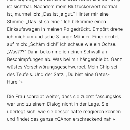
ist sichtbar. Nachdem mein Blutzuckerwert normal
ist, murmel ich: „Das ist ja gut.“ Hinter mir eine
Stimme: „Das ist so eine.“ Ich bekomme einen
Einkaufswagen in meinen Po gedrückt. Empört drehe
ich mich um und sehe 3 junge Männer. Einer deutet
auf mich: „Schäm dich!“ Ich schaue wie ein Ochse.
„Was???“ Dann bekomme ich einen Schwall an
Beschimpfungen ab. Was bei mir hängenbleibt: Ganz
wüstes Verschwörungsgeschwurbel. Mein Chip sei
des Teufels. Und der Satz: „Du bist eine Gates-
Hure.“»
Die Frau schreibt weiter, dass sie zuerst fassungslos
war und zu einem Dialog nicht in der Lage. Sie
überlegt sich, wie sie besser hätte reagieren können
und findet das ganze «QAnon erschreckend nah!»