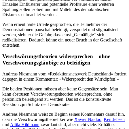
Einzelne Einflüsterer und potentielle Profiteure einer weiteren
Spaltung sollen isoliert und mit Mitteln des demokratischen
Diskurses entmachtet werden.
Wenn erneut harte Urteile gesprochen, die Teilnehmer der
Demonstrationen pauschal beleidigt, verspottet und stigmatisiert
werden, sieht er die Gefahr, dass einst „Gemäßigte“ sich
radikalisieren. Dadurch könne ein neuer Bruch in der Gesellschaft
entstehen.
Verschwörungstheorien widersprechen – ohne
Verschwörungsgläubige zu beleidigen
Andreas Niesmann vom «Redaktionsnetzwerk Deutschland» fordert
dagegen in einem Kommentar: «Widersprecht den Wirrköpfen!»
Die beiden Positionen müssen aber keine Gegensätze sein. Man
kann abstrusen Verschwörungstheorien widersprechen, ohne
persönlich beleidigend zu werden. Das ist die konstruktivste
Reaktion zjm Schutz der Demokratie.
Andreas Niesmann weist zu Beginn seines Kommentars darauf hin,
dass die Verschwörungstheoretiker wie
Xavier Naidoo
,
Ken Jebsen
und
Attila Hildmann
zwar laut sind, aber nicht viele. Er hält es