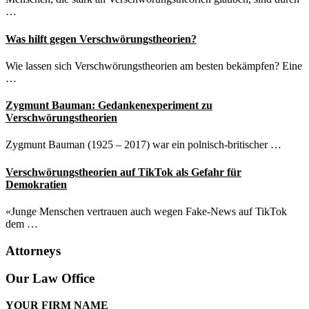
…
Was hilft gegen Verschwörungstheorien?
Wie lassen sich Verschwörungstheorien am besten bekämpfen? Eine
…
Zygmunt Bauman: Gedankenexperiment zu
Verschwörungstheorien
Zygmunt Bauman (1925 – 2017) war ein polnisch-britischer …
Verschwörungstheorien auf TikTok als Gefahr für
Demokratien
«Junge Menschen vertrauen auch wegen Fake-News auf TikTok
dem …
Attorneys
Site
Our Law Office
Footer
YOUR FIRM NAME