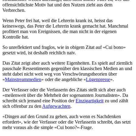
offensichtlichste Motiv hat und den Nutzen zieht aus dem
Verbrechen.
Wenn Peter frei hat, weil die Lehrerin krank ist, heisst das
keineswegs, das Peter die Lehrerin krank gemacht hat. Manchmal
profitiert man von Ereignissen, die man nicht in der eigenen
Kontrolle hat.
So unreflektiert und fraglos, wie in obigem Zitat auf «Cui bono»
gesetzt wird, ist deshalb reichlich naiv.
Das Zitat zeigt aber auch weitere Eigenheiten. Es spielt auf ziemlich
pauschale Ressentiments gegenüber den klassischen Medien an und
steht dabei nicht weit weg von Verschwörungstheorien über
«
Mainstreammedien
» oder die angebliche «
Lügenpresse
».
Der Verfasser oder die Verfasserin des Zitats stellt sich aber auch
«meilenweit über die Mehrheit der sogenannten Journalisten». Da
schreibt sich jemand eine Position der
Einzigartigkeit
zu und zählt
sich offenbar zu den
Aufgewachten
.
«Dingen auf den Grund zu gehen, auch wenn es Nachdenken
erfordert», wie der Verfasser oder die Verfasserin schreibt, das setzt
mehr voraus als die simple «Cui bono?»-Frage.