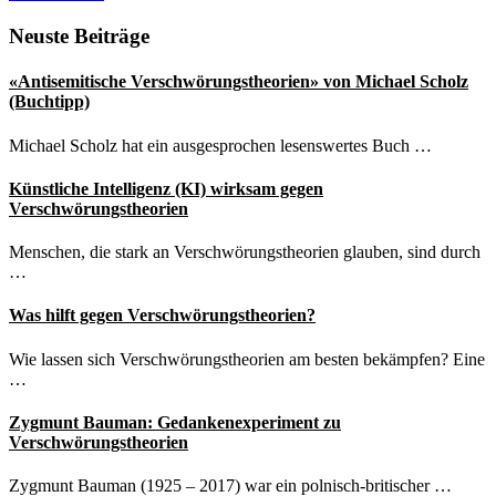
Seitenspalte
Neuste Beiträge
«Antisemitische Verschwörungstheorien» von Michael Scholz
(Buchtipp)
Michael Scholz hat ein ausgesprochen lesenswertes Buch …
Künstliche Intelligenz (KI) wirksam gegen
Verschwörungstheorien
Menschen, die stark an Verschwörungstheorien glauben, sind durch
…
Was hilft gegen Verschwörungstheorien?
Wie lassen sich Verschwörungstheorien am besten bekämpfen? Eine
…
Zygmunt Bauman: Gedankenexperiment zu
Verschwörungstheorien
Zygmunt Bauman (1925 – 2017) war ein polnisch-britischer …