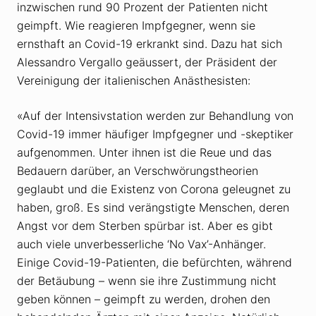
inzwischen rund 90 Prozent der Patienten nicht
geimpft. Wie reagieren Impfgegner, wenn sie
ernsthaft an Covid-19 erkrankt sind. Dazu hat sich
Alessandro Vergallo geäussert, der Präsident der
Vereinigung der italienischen Anästhesisten:
«Auf der Intensivstation werden zur Behandlung von
Covid-19 immer häufiger Impfgegner und -skeptiker
aufgenommen. Unter ihnen ist die Reue und das
Bedauern darüber, an Verschwörungstheorien
geglaubt und die Existenz von Corona geleugnet zu
haben, groß. Es sind verängstigte Menschen, deren
Angst vor dem Sterben spürbar ist. Aber es gibt
auch viele unverbesserliche ‘No Vax’-Anhänger.
Einige Covid-19-Patienten, die befürchten, während
der Betäubung – wenn sie ihre Zustimmung nicht
geben können – geimpft zu werden, drohen den