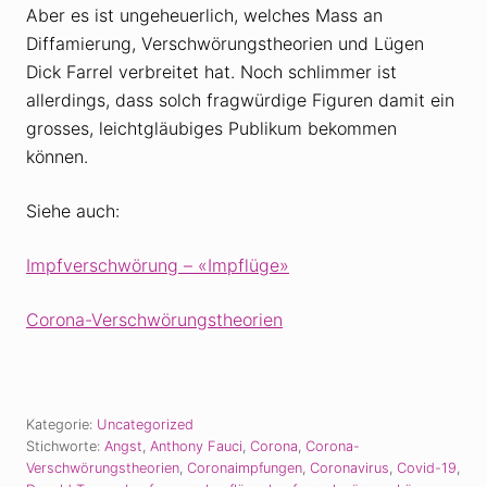
Aber es ist ungeheuerlich, welches Mass an
Diffamierung, Verschwörungstheorien und Lügen
Dick Farrel verbreitet hat. Noch schlimmer ist
allerdings, dass solch fragwürdige Figuren damit ein
grosses, leichtgläubiges Publikum bekommen
können.
Siehe auch:
Impfverschwörung – «Impflüge»
Corona-Verschwörungstheorien
Kategorie:
Uncategorized
Stichworte:
Angst
,
Anthony Fauci
,
Corona
,
Corona-
Verschwörungstheorien
,
Coronaimpfungen
,
Coronavirus
,
Covid-19
,