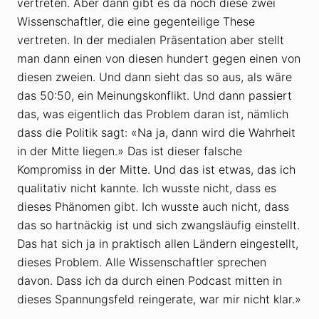
vertreten. Aber dann gibt es da noch diese zwei
Wissenschaftler, die eine gegenteilige These
vertreten. In der medialen Präsentation aber stellt
man dann einen von diesen hundert gegen einen von
diesen zweien. Und dann sieht das so aus, als wäre
das 50:50, ein Meinungs­konflikt. Und dann passiert
das, was eigentlich das Problem daran ist, nämlich
dass die Politik sagt: «Na ja, dann wird die Wahrheit
in der Mitte liegen.» Das ist dieser falsche
Kompromiss in der Mitte. Und das ist etwas, das ich
qualitativ nicht kannte. Ich wusste nicht, dass es
dieses Phänomen gibt. Ich wusste auch nicht, dass
das so hartnäckig ist und sich zwangs­läufig einstellt.
Das hat sich ja in praktisch allen Ländern eingestellt,
dieses Problem. Alle Wissenschaftler sprechen
davon. Dass ich da durch einen Podcast mitten in
dieses Spannungs­feld reingerate, war mir nicht klar.»