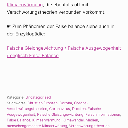
Klimaerwärmung
, die ebenfalls oft mit
Verschwörungstheorien verbunden vorkommt.
☛ Zum Phänomen der False balance siehe auch in
der Enzyklopädie:
Falsche Gleichgewichtung / Falsche Ausgewogenheit
/ englisch False Balance
Kategorie:
Uncategorized
Stichworte:
Christian Drosten
,
Corona
,
Corona-
Verschwörungstheorien
,
Coronavirus
,
Drosten
,
Falsche
Ausgewogenheit
,
Falsche Gleischgewichtung
,
Falschinformationen
,
False Balance
,
Klimaerwärmung
,
Klimawandel
,
Medien
,
menschengemachte Klimaerwärung
,
Verschwörungstheorien
,