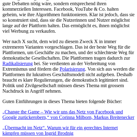
gute Debatten nötig wäre, sondern entsprechend ihren
kommerziellen Interessen. Facebook, YouTube & Co. halten
geheim, wie ihre Algorithmen funktionieren. Klar ist jedoch, dass sie
so konstruiert sind, dass sie die Nutzerinnen und Nutzer möglichst
lange auf der Plattform halten. Das ermöglicht es, ihnen möglichst
viel Werbung zu verkaufen.
Wer nach X sucht, dem wird zu diesem Zweck X in immer
extremeren Varianten vorgeschlagen. Das ist der beste Weg für die
Plattformen, um Geschäfte zu machen, und der schlechteste Weg für
demokratische Gesellschaften. Die Plattformen tragen dadurch zur
Radikalisierung
bei. Sie verdienten an der Verbreitung von
Extremismus und fördern die
Polarisierung
. Von sich aus werden die
Plattformen ihr lukratives Geschäftsmodell nicht aufgeben. Deshalb
braucht es klare Regulierungen, die demokratisch legitimiert sind.
Politik und Zivilgesellschaft müssen dieses Thema mit grossem
Nachdruck in Angriff nehmen.
Guten Einführungen in dieses Thema bieten folgende Bücher:
„Change the Game – Wie wir uns das Netz von Facebook und
Google zurückerobern,“ von Corinna Milborn, Markus Breitenecker
„Übermacht im Netz“. Warum wir für ein gerechtes Internet
kämpfen müssen von Ingrid Brodnig