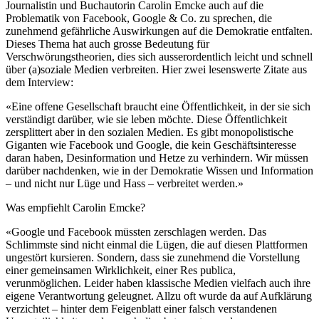
Journalistin und Buchautorin Carolin Emcke auch auf die
Problematik von Facebook, Google & Co. zu sprechen, die
zunehmend gefährliche Auswirkungen auf die Demokratie entfalten.
Dieses Thema hat auch grosse Bedeutung für
Verschwörungstheorien, dies sich ausserordentlich leicht und schnell
über (a)soziale Medien verbreiten. Hier zwei lesenswerte Zitate aus
dem Interview:
«Eine offene Gesellschaft braucht eine Öffentlichkeit, in der sie sich
verständigt darüber, wie sie leben möchte. Diese Öffentlichkeit
zersplittert aber in den sozialen Medien. Es gibt monopolistische
Giganten wie Facebook und Google, die kein Geschäftsinteresse
daran haben, Desinformation und Hetze zu verhindern. Wir müssen
darüber nachdenken, wie in der Demokratie Wissen und Information
– und nicht nur Lüge und Hass – verbreitet werden.»
Was empfiehlt Carolin Emcke?
«Google und Facebook müssten zerschlagen werden. Das
Schlimmste sind nicht einmal die Lügen, die auf diesen Plattformen
ungestört kursieren. Sondern, dass sie zunehmend die Vorstellung
einer gemeinsamen Wirklichkeit, einer Res publica,
verunmöglichen. Leider haben klassische Medien vielfach auch ihre
eigene Verantwortung geleugnet. Allzu oft wurde da auf Aufklärung
verzichtet – hinter dem Feigenblatt einer falsch verstandenen