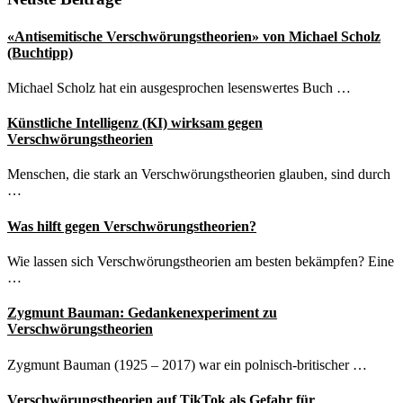
Seitenspalte
«Antisemitische Verschwörungstheorien» von Michael Scholz
(Buchtipp)
Michael Scholz hat ein ausgesprochen lesenswertes Buch …
Künstliche Intelligenz (KI) wirksam gegen
Verschwörungstheorien
Menschen, die stark an Verschwörungstheorien glauben, sind durch
…
Was hilft gegen Verschwörungstheorien?
Wie lassen sich Verschwörungstheorien am besten bekämpfen? Eine
…
Zygmunt Bauman: Gedankenexperiment zu
Verschwörungstheorien
Zygmunt Bauman (1925 – 2017) war ein polnisch-britischer …
Verschwörungstheorien auf TikTok als Gefahr für