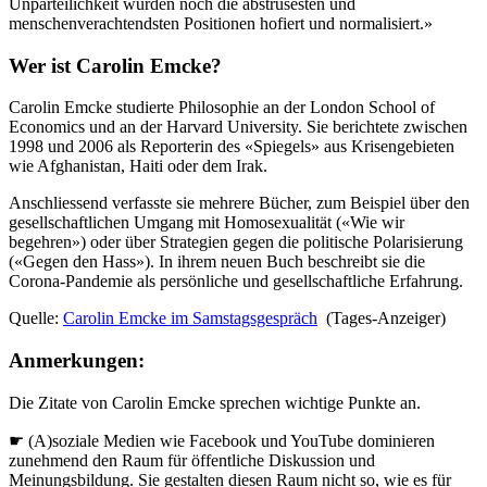
Unparteilichkeit wurden noch die abstrusesten und
menschenverachtendsten Positionen hofiert und normalisiert.»
Wer ist Carolin Emcke?
Carolin Emcke studierte Philosophie an der London School of
Economics und an der Harvard University. Sie berichtete zwischen
1998 und 2006 als Reporterin des «Spiegels» aus Krisengebieten
wie Afghanistan, Haiti oder dem Irak.
Anschliessend verfasste sie mehrere Bücher, zum Beispiel über den
gesellschaftlichen Umgang mit Homosexualität («Wie wir
begehren») oder über Strategien gegen die politische Polarisierung
(«Gegen den Hass»). In ihrem neuen Buch beschreibt sie die
Corona-Pandemie als persönliche und gesellschaftliche Erfahrung.
Quelle:
Carolin Emcke im Samstagsgespräch
(Tages-Anzeiger)
Anmerkungen:
Die Zitate von Carolin Emcke sprechen wichtige Punkte an.
☛ (A)soziale Medien wie Facebook und YouTube dominieren
zunehmend den Raum für öffentliche Diskussion und
Meinungsbildung. Sie gestalten diesen Raum nicht so, wie es für