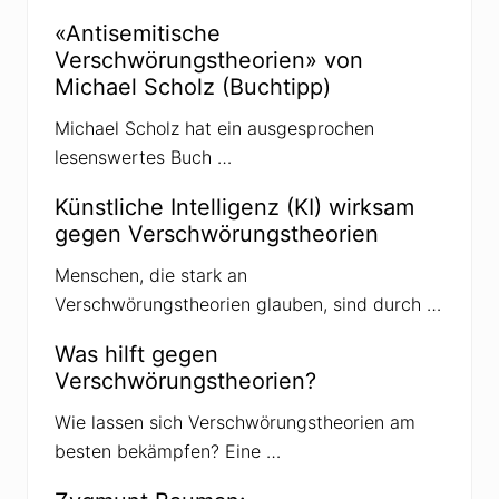
t
e
«Antisemitische
r
i
Verschwörungstheorien» von
a
t
Michael Scholz (Buchtipp)
g
r
:
a
Michael Scholz hat ein ausgesprochen
g
lesenswertes Buch …
:
Künstliche Intelligenz (KI) wirksam
gegen Verschwörungstheorien
Menschen, die stark an
Verschwörungstheorien glauben, sind durch …
Was hilft gegen
Verschwörungstheorien?
Wie lassen sich Verschwörungstheorien am
besten bekämpfen? Eine …