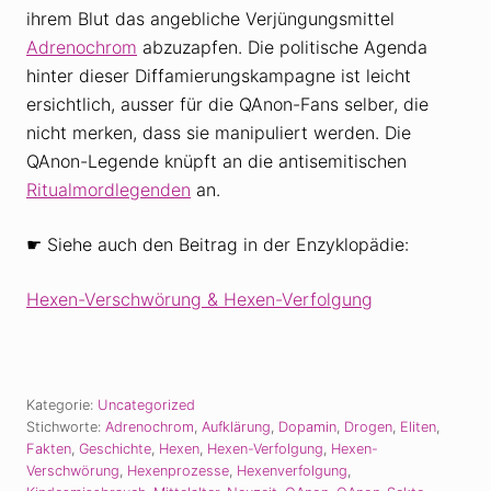
ihrem Blut das angebliche Verjüngungsmittel
Adrenochrom
abzuzapfen. Die politische Agenda
hinter dieser Diffamierungskampagne ist leicht
ersichtlich, ausser für die QAnon-Fans selber, die
nicht merken, dass sie manipuliert werden. Die
QAnon-Legende knüpft an die antisemitischen
Ritualmordlegenden
an.
☛ Siehe auch den Beitrag in der Enzyklopädie:
Hexen-Verschwörung & Hexen-Verfolgung
Kategorie:
Uncategorized
Stichworte:
Adrenochrom
,
Aufklärung
,
Dopamin
,
Drogen
,
Eliten
,
Fakten
,
Geschichte
,
Hexen
,
Hexen-Verfolgung
,
Hexen-
Verschwörung
,
Hexenprozesse
,
Hexenverfolgung
,