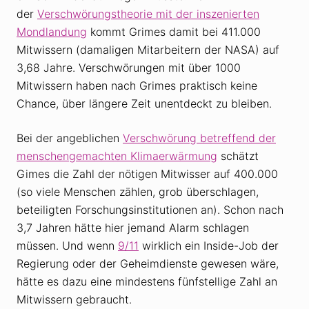
der
Verschwörungstheorie mit der inszenierten
Mondlandung
kommt Grimes damit bei 411.000
Mitwissern (damaligen Mitarbeitern der NASA) auf
3,68 Jahre. Verschwörungen mit über 1000
Mitwissern haben nach Grimes praktisch keine
Chance, über längere Zeit unentdeckt zu bleiben.
Bei der angeblichen
Verschwörung betreffend der
menschengemachten Klimaerwärmung
schätzt
Gimes die Zahl der nötigen Mitwisser auf 400.000
(so viele Menschen zählen, grob überschlagen,
beteiligten Forschungsinstitutionen an). Schon nach
3,7 Jahren hätte hier jemand Alarm schlagen
müssen. Und wenn
9/11
wirklich ein Inside-Job der
Regierung oder der Geheimdienste gewesen wäre,
hätte es dazu eine mindestens fünfstellige Zahl an
Mitwissern gebraucht.