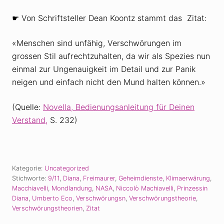
☛ Von Schriftsteller Dean Koontz stammt das Zitat:
«Menschen sind unfähig, Verschwörungen im
grossen Stil aufrechtzuhalten, da wir als Spezies nun
einmal zur Ungenauigkeit im Detail und zur Panik
neigen und einfach nicht den Mund halten können.»
(Quelle:
Novella, Bedienungsanleitung für Deinen
Verstand,
S. 232)
Kategorie:
Uncategorized
Stichworte:
9/11
,
Diana
,
Freimaurer
,
Geheimdienste
,
Klimaerwärung
,
Macchiavelli
,
Mondlandung
,
NASA
,
Niccolò Machiavelli
,
Prinzessin
Diana
,
Umberto Eco
,
Verschwörungsn
,
Verschwörungstheorie
,
Verschwörungstheorien
,
Zitat